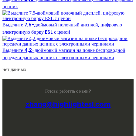
ценник
Выделите 7,5-дюймовый полочный дисплей, цифровую
электронную бирку ESL с ценой
Выделите 4,2-дюймовый магазин на полке беспроводной
передачи данных ценник с электронными чернилами
нет данных
Готовы работать с нами?
zhang@highlightesl.com