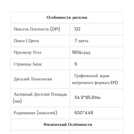
Особенности дисплея
Пиксель Плотность (DPI)
132
Пиксе | Цвета
7 цвета
Просмотр Угол
180&град;
Страница Запас
6
Графический экран
Дисплей Технология
матричного формата EPD
Активный Дисплей Площадь
114.9*85.8Мм
(мм)
Разрешение (пикселей)
600*448
Физический Особенности