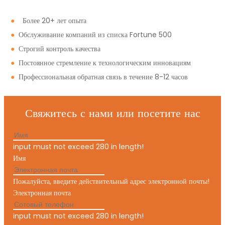
●
Более 20+ лет опыта
●
Обслуживание компаний из списка Fortune 500
●
Строгий контроль качества
●
Постоянное стремление к технологическим инновациям
●
Профессиональная обратная связь в течение 8-12 часов
Свяжитесь с нами или посетите нас
input must not exceed 280 in length!
Имя
Пожалуйста, введите действительный адрес электронной почты!
Электронная почта
input must not exceed 280 in length!