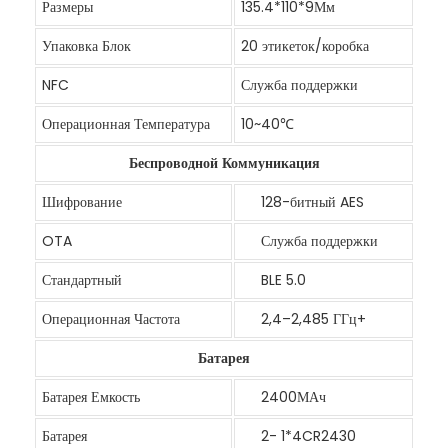
Размеры
135.4*110*9Мм
Упаковка Блок
20 этикеток/коробка
NFC
Служба поддержки
Операционная Температура
10~40℃
Беспроводной Коммуникация
Шифрование
128-битный AES
OTA
Служба поддержки
Стандартный
BLE 5.0
Операционная Частота
2,4–2,485 ГГц+
Батарея
Батарея Емкость
2400МАч
Батарея
2- 1*4CR2430