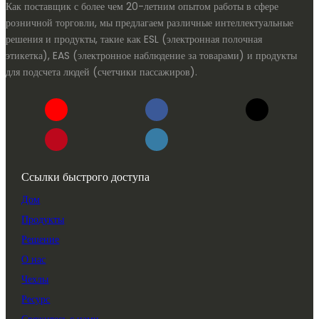
Как поставщик с более чем 20-летним опытом работы в сфере
розничной торговли, мы предлагаем различные интеллектуальные
решения и продукты, такие как ESL (электронная полочная
этикетка), EAS (электронное наблюдение за товарами) и продукты
для подсчета людей (счетчики пассажиров).
Ссылки быстрого доступа
Дом
Продукты
Решение
О нас
Чехлы
Ресурс
Свяжитесь с нами