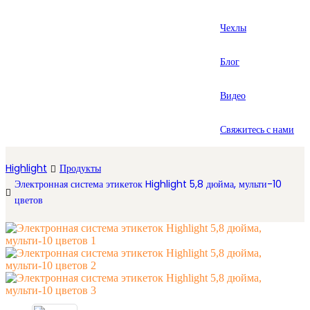
العربية
Чехлы
Español
Блог
Видео
Свяжитесь с нами
Highlight
Продукты
Электронная система этикеток Highlight 5,8 дюйма, мульти-10
цветов