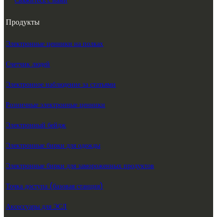
Продукты
Электронные ценники на полках
Счетчик людей
Электронное наблюдение за статьями
Розничные электронные ценники
Электронный бейдж
Электронные бирки для одежды
Электронные бирки для замороженных продуктов
Точка доступа (базовая станция)
Аксессуары для ЭСЛ