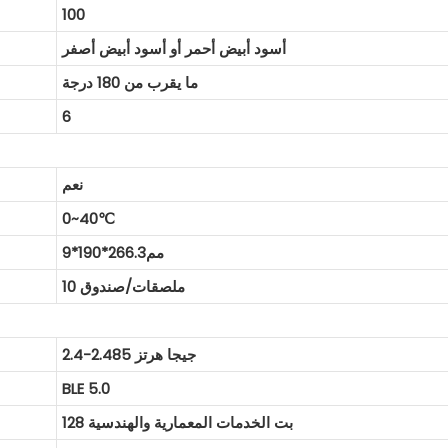
100
أسود أبيض أحمر أو أسود أبيض أصفر
ما يقرب من 180 درجة
6
نعم
0~40℃
مم266.3*190*9
10 ملصقات/صندوق
2.4-2.485 جيجا هرتز
BLE 5.0
128 بت الخدمات المعمارية والهندسية