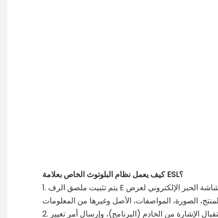
كيف يعمل نظام البلوتوث الخاص بعلامة ESL؟
1. يتم تثبيت ملصق الرف E على الرف، ويتم استخدام شاشة الحبر الإلكتروني لعرض
2. تُستخدم المحطة الأساسية لاستقبال الإشارة من الخادم (البرنامج)، وإرسال أمر تغيير