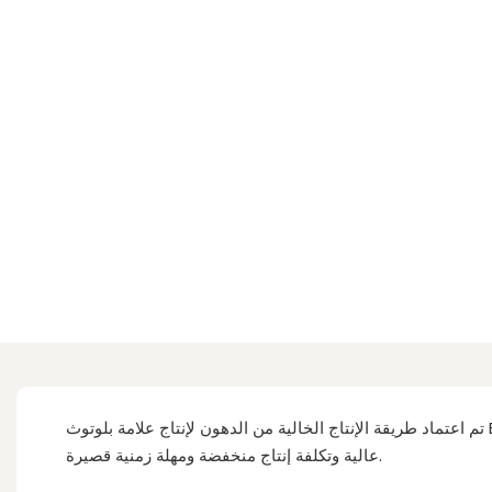
تم اعتماد طريقة الإنتاج الخالية من الدهون لإنتاج علامة بلوتوث ESL مقاس 11.6 بوصة رخيصة الثمن وعلامة بلوتوث ESL مقاس 11.6 بوصة للبيع بالجملة وعلامة ESL مقاس 11.6 بوصة بلوتوث لتحقيق كفاءة
عالية وتكلفة إنتاج منخفضة ومهلة زمنية قصيرة.