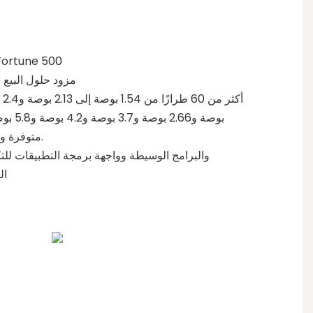
مورد معتمد لشركات 500
مزود حلول البيع بال
متوفرة ويستمر في الزيادة، 2-10+ألوان.
تتوفر أدوات SDK والبرامج الوسيطة وواجهة برمجة التطبيقات
ال