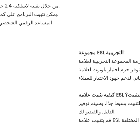
السعر إلى جميع أجهزة البلوتوث ذات علامة ESL من خلال تقنية لاسلكية 2.4 جيجا هرتز.
3. يمكن تثبيت البرنامج على كمبيوتر الخادم المحلي في المتجر أو خادم المقر الرئيسي.
مجموعة ESL التجريبية:
ليل التثبيت؟
تثبيت بسيط جدًا، وسيتم توفير
الدليل والفيديو لك.