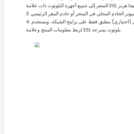
4. المساعد الرقمي الشخصي (اختياري) ينطبق فقط على برامج الشبكة، ويستخدم
لربط معلومات المنتج وعلامة ESL بلوتوث بسرعة.