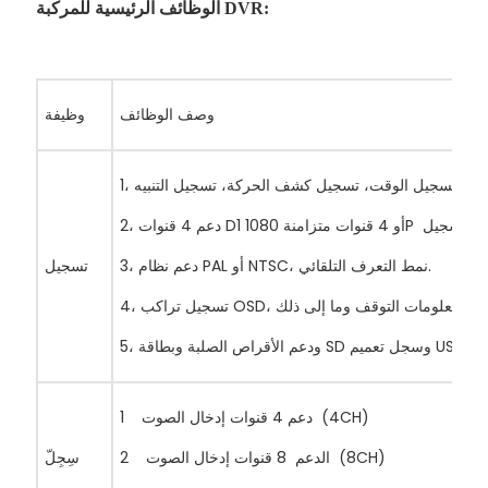
الوظائف الرئيسية للمركبة DVR:
وصف الوظائف
وظيفة
2، دعم 4 قنوات D1 أو 4 قنوات متزامنة 1080P تسجيل.
3، دعم نظام PAL أو NTSC، نمط التعرف التلقائي.
تسجيل
5، ودعم الأقراص الصلبة وبطاقة SD وسجل تعميم USB.
(4CH)
دعم 4 قنوات إدخال الصوت
1
(8CH)
قنوات إدخال الصوت
الدعم
8
2
سِجِلّ