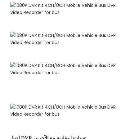
لدينا DVR سيارتنا مقارنة مع الآخرين: