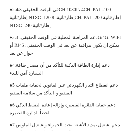
♠2.في الوقت الحقيقي 4/8CH 1080P، 4CH: PAL -100
إطار/ثانية NTSC -120 إطار/ثانية، 8CH: PAL -200 إطار/ثانية
NTSC -240 إطار/ثانية
♠3.دعم المراقبة المحلية في الوقت الحقيقي، 3G/4G، WIFI
أو RJ45 يمكن أن يكون مراقبة عن بعد في الوقت الحقيقي،
حوار عن بعد
♠4.دعم إدارة الطاقة الذكية للتأكد من أن مصدر طاقة
السيارة آمن للبدء
♠5 دعم انقطاع التيار الكهربائي غير القانوني لحماية ملفات
الفيديو و التأكد من سلامة الفيديو
♠6 دعم حماية الدائرة القصيرة وإزالة إعادة الضبط الذكي
لخطأ الدائرة القصيرة
♠7 دعم تشغيل تمديد الأشعة تحت الحمراء وتشغيل الماوس