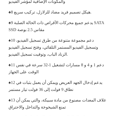
والمكونات الإضافية لمؤشر الفيديو
♠8 هيكل تصميم فريد مضاد للزلازل، تركيب سريع.
♠9 يدعم جميع محركات الأقراص ذات الحالة الصلبة SATA
SSD مقاس 2.5 بوصة
♠10 دعم مجموعة متنوعة من طرق تسجيل الفيديو،
وتسجيل الفيديو المستمر التلقائي، وفتح تسجيل الفيديو
الزناد الباب، وتوقيت تسجيل الفيديو.
♠11 دعم 1 و 4 و 8 مسارات لتشغيل 1-32 سرعة في نفس
الوقت على الجهاز
♠12 يدعم إدخال الجهد العريض ويمكن أن يعمل بثبات في
نطاق 9 فولت إلى 36 فولت تيار مستمر
♠13 غلاف المعدات مصنوع من مادة سبيكة، والتي يمكن أن
تمنع الشيخوخة والتداخل والاحتراق