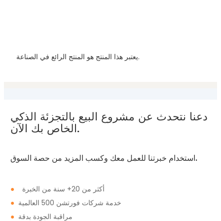
مركبة حافلة DVR للحافلة كاميرا تلفزيونات الدوائر المغلقة مسجل
فيديو مع 4G WIFI RJ45 GPS
يعتبر هذا المنتج هو المنتج الرائع في الصناعة.
دعنا نتحدث عن مشروع البيع بالتجزئة الذكي
الخاص بك الآن.
استخدام خبرتنا للعمل معك وكسب المزيد من حصة السوق.
أكثر من 20+ سنة من الخبرة
●
خدمة شركات فورتشن 500 العالمية
●
مراقبة الجودة بدقة
●