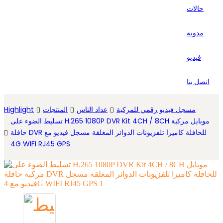
حالات
Español
مدونة
فيديو
اتصل بنا
مسجل فيديو رقمي للمركبة
عداد الناس
المنتجات
Highlight
تسليط الضوء على H.265 1080P DVR Kit 4CH / 8CH موبايل مركبة
حافلة DVR للحافلة كاميرا تلفزيونات الدوائر المغلقة مسجل فيديو مع
4G WIFI RJ45 GPS