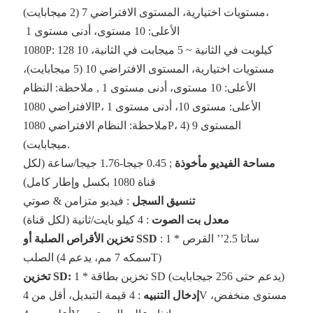
مستويات اختيارية، المستوى الافتراضي 7 (2 ميجابايت)،
الأعلى: 10 مستوى، أدنى مستوى 1
1080P: 128 كيلوبت في الثانية ~ 5 ميجابت في الثانية، 10
مستويات اختيارية، المستوى الافتراضي 10 (5 ميجابايت)،
الأعلى: 10 مستوى، أدنى مستوى 1 , ملاحظة: النظام
الافتراضي 1080P، الأعلى: مستوى 10، أدنى مستوى 1
ملاحظة: النظام الافتراضي 1080P، المستوى 9 (4
ميجابايت).
مساحة الفيديو مأخوذة
; 0.45 جيجا-1.76 جيجا/ساعة (لكل
قناة 1080 بكسل وإطار كامل)
تنسيق السجل
: فيديو متزامن & صوتي
معدل بت الصوت
: 4 كيلو بايت/ثانية (لكل قناة)
: 1 * ساتا 2.5’’ القرص
تخزين الأقراص الصلبة أو SSD
الصلب (سمكه 7 مم، يدعم 4T)
1 * تخزين بطاقة SD (يدعم حتى 256 جيجابايت)
تخزين SD:
إدخال التنبيه
: 4 قيمة التبديل، أقل من 4V مستوى منخفض،