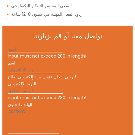
السعي المستمر للابتكار التكنولوجي
●
ردود الفعل المهنية في غضون 8-12 ساعة
●
تواصل معنا أو قم بزيارتنا
input must not exceed 280 in length!
اسم
يرجى إدخال عنوان بريد إلكتروني صالح!
البريد الإلكتروني
input must not exceed 280 in length!
الهاتف الخلوي