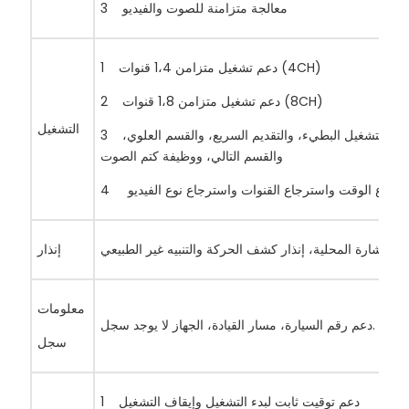
معالجة متزامنة للصوت والفيديو
3
دعم تشغيل متزامن 1،4 قنوات (4CH)
1
دعم تشغيل متزامن 1،8 قنوات (8CH)
2
التشغيل
دعم التشغيل، والإيقاف المؤقت، والتأطير، والتشغيل البطيء، والتقديم السريع، والقسم العلوي،
3
والقسم التالي، ووظيفة كتم الصوت
4
إنذار
معلومات
دعم رقم السيارة، مسار القيادة، الجهاز لا يوجد سجل.
سجل
دعم توقيت ثابت لبدء التشغيل وإيقاف التشغيل
1