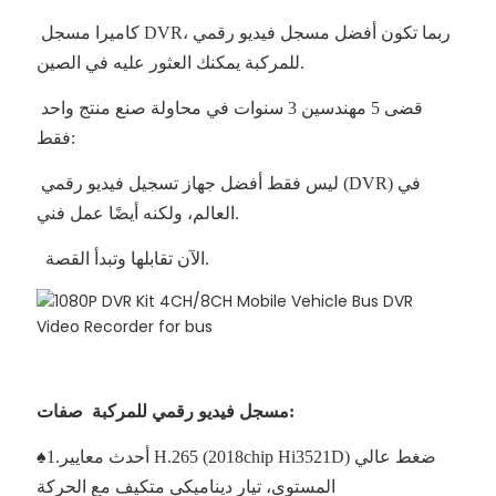
كاميرا مسجل DVR، ربما تكون أفضل مسجل فيديو رقمي
للمركبة يمكنك العثور عليه في الصين.
قضى 5 مهندسين 3 سنوات في محاولة صنع منتج واحد
فقط:
ليس فقط أفضل جهاز تسجيل فيديو رقمي (DVR) في
العالم، ولكنه أيضًا عمل فني.
الآن تقابلها وتبدأ القصة.
مسجل فيديو رقمي للمركبة صفات:
♠1.أحدث معايير H.265 (2018chip Hi3521D) ضغط عالي
المستوى، تيار ديناميكي متكيف مع الحركة