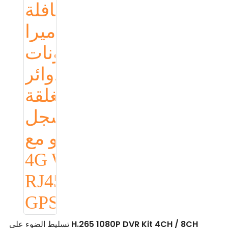
تسليط الضوء على H.265 1080P DVR Kit 4CH / 8CH