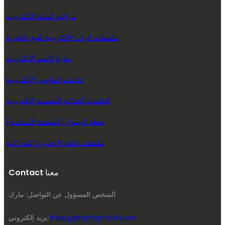
مراقبة المادة الإلكترونية
ملصقات الرف الإلكترونية للبيع بالتجزئة
شارة الاسم الإلكترونية
علامات الملابس الإلكترونية
العلامات الغذائية المجمدة الإلكترونية
نقطة الوصول (المحطة الأساسية)
ملحقات اللغة الإنجليزية كلغة ثانية
Contact معنا
الشخص المسؤول عن التواصل: مارك
zhang@highlightesl.com
بريد إلكتروني: