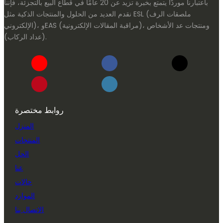
باعتبارنا موردًا يتمتع بخبرة تزيد عن 20 عامًا في قطاع البيع بالتجزئة، فإننا
نقدم العديد من الحلول والمنتجات الذكية مثل ESL (ملصقات الرف
الإلكتروني)، وEAS (مراقبة المقالات الإلكترونية)، ومنتجات عد الأشخاص
(عداد الركاب).
روابط مختصرة
المنزل
المنتجات
الحل
عنا
حالات
الموارد
الاتصال بنا