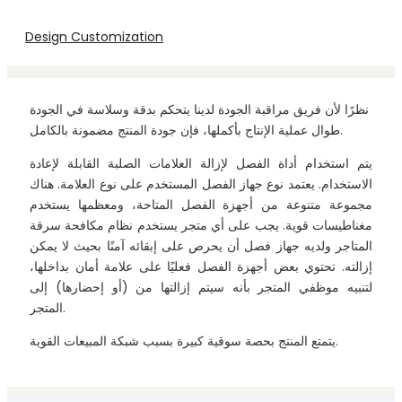
Design Customization
نظرًا لأن فريق مراقبة الجودة لدينا يتحكم بدقة وسلاسة في الجودة
طوال عملية الإنتاج بأكملها، فإن جودة المنتج مضمونة بالكامل.
يتم استخدام أداة الفصل لإزالة العلامات الصلبة القابلة لإعادة
الاستخدام. يعتمد نوع جهاز الفصل المستخدم على نوع العلامة. هناك
مجموعة متنوعة من أجهزة الفصل المتاحة، ومعظمها يستخدم
مغناطيسات قوية. يجب على أي متجر يستخدم نظام مكافحة سرقة
المتاجر ولديه جهاز فصل أن يحرص على إبقائه آمنًا بحيث لا يمكن
إزالته. تحتوي بعض أجهزة الفصل فعليًا على علامة أمان بداخلها،
لتنبيه موظفي المتجر بأنه سيتم إزالتها من (أو إحضارها) إلى
المتجر.
يتمتع المنتج بحصة سوقية كبيرة بسبب شبكة المبيعات القوية.