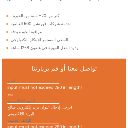
أكثر من 20+ سنة من الخبرة
●
خدمة شركات فورتشن 500 العالمية
●
مراقبة الجودة بدقة
●
السعي المستمر للابتكار التكنولوجي
●
ردود الفعل المهنية في غضون 8-12 ساعة
●
تواصل معنا أو قم بزيارتنا
input must not exceed 280 in length!
اسم
يرجى إدخال عنوان بريد إلكتروني صالح!
البريد الإلكتروني
input must not exceed 280 in length!