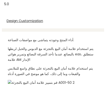
5.0
Design Customization
أداء المنتج وجودته يتماشى مع مواصفات الصناعة.
يتم استخدام علامة أمان البيع بالتجزئة مع الدبوس والحبل لربطها
بالبضائع. عندما تأخذ السرقة البضائع وتمرير هوائي eas، ستطلق
علامة AM الإنذار
يتم استخدام علامة أمان البيع بالتجزئة على نطاق واسع للملابس
والقبعات وما إلى ذلك، كما هو موضح في الصورة أدناه