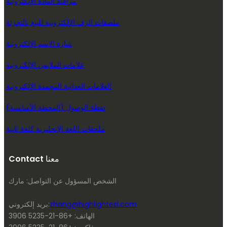
مراقبة المادة الإلكترونية
ملصقات الرف الإلكترونية للبيع بالتجزئة
شارة الاسم الإلكترونية
علامات الملابس الإلكترونية
العلامات الغذائية المجمدة الإلكترونية
نقطة الوصول (المحطة الأساسية)
ملحقات اللغة الإنجليزية كلغة ثانية
Contact معنا
الشخص المسؤول عن التواصل: مارك
zhang@highlightesl.com
بريد إلكتروني:
الهاتف: +86-21-5235 3906