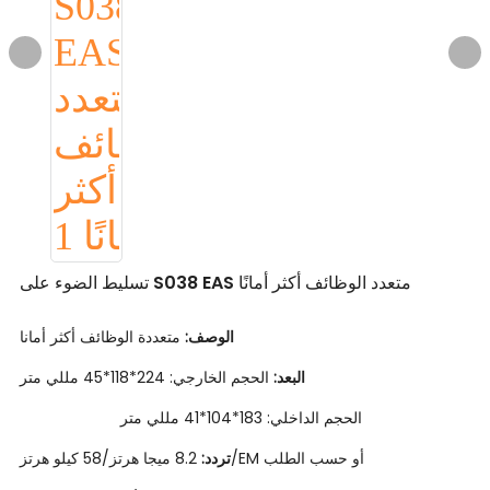
تسليط الضوء على S038 EAS متعدد الوظائف أكثر أمانًا
الوصف:
متعددة الوظائف أكثر أمانا
الحجم الخارجي: 224*118*45 مللي متر
البعد:
الحجم الداخلي: 183*104*41 مللي متر
8.2 ميجا هرتز/58 كيلو هرتز/EM أو حسب الطلب
تردد: