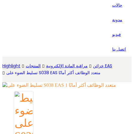
حالات
Español
مدونة
فيديو
اتصل بنا
خزائن EAS
مراقبة المادة الإلكترونية
المنتجات
Highlight
تسليط الضوء على S038 EAS متعدد الوظائف أكثر أمانًا