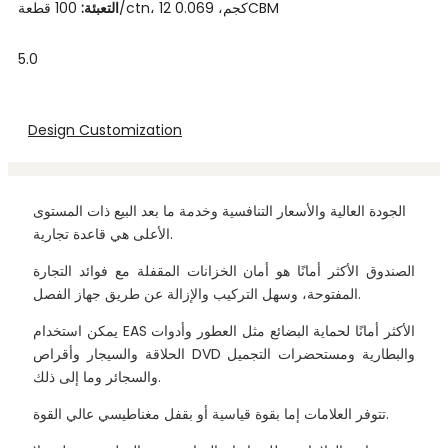
100 قطعة/ctn، 12 كجم، 0.069CBM
التعبئة:
5.0
Design Customization
الجودة العالية والأسعار التنافسية وخدمة ما بعد البيع ذات المستوى
الأعلى هي قاعدة تجارية.
الصندوق الأكثر أمانًا هو أمان الخزانات المقفلة مع فوائد التجارة
المفتوحة، وسهل التركيب والإزالة عن طريق جهاز الفصل.
يمكن استخدام EAS الأكثر أمانًا لحماية البضائع مثل العطور وأدوات
الحلاقة والسيجار وأقراص DVD والبطارية ومستحضرات التجميل
والسجائر وما إلى ذلك.
تتوفر العلامات إما بقوة قياسية أو بقفل مغناطيسي عالي القوة.