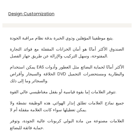
Design Customization
يتبع موظفينا المؤهلين وذوي الخبرة بدقة نظام مراقبة الجودة.
الصندوق الأكثر أمانًا هو أمان الخزانات المقفلة مع فوائد التجارة
المفتوحة، وسهل التركيب والإزالة عن طريق جهاز الفصل.
يمكن استخدام EAS الأكثر أمانًا لحماية البضائع مثل العطور وأدوات
الحلاقة والسيجار وأقراص DVD والبطارية ومستحضرات التجميل
والسجائر وما إلى ذلك.
تتوفر العلامات إما بقوة قياسية أو بقفل مغناطيسي عالي القوة.
جميع نماذج العلامات تطلق إنذار الهوائي. هذه الوظيفة نشطة ولا
يمكن تعطيلها سواء كانت العلامة مقفلة أم لا.
العلامات مصنوعة من مادة البولي كربونات عالية الجودة، وتوفر
حماية فائقة للبضائع.