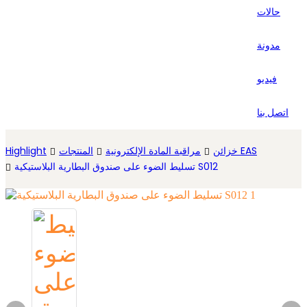
حالات
Español
مدونة
فيديو
اتصل بنا
خزائن EAS
مراقبة المادة الإلكترونية
المنتجات
Highlight
تسليط الضوء على صندوق البطارية البلاستيكية S012