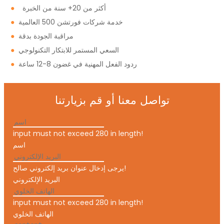
أكثر من 20+ سنة من الخبرة
●
خدمة شركات فورتشن 500 العالمية
●
مراقبة الجودة بدقة
●
السعي المستمر للابتكار التكنولوجي
●
ردود الفعل المهنية في غضون 8-12 ساعة
●
تواصل معنا أو قم بزيارتنا
input must not exceed 280 in length!
اسم
يرجى إدخال عنوان بريد إلكتروني صالح!
البريد الإلكتروني
input must not exceed 280 in length!
الهاتف الخلوي