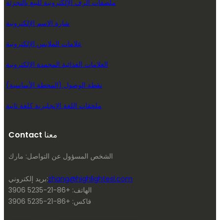
ملصقات الرف الإلكترونية للبيع بالتجزئة
شارة الاسم الإلكترونية
علامات الملابس الإلكترونية
العلامات الغذائية المجمدة الإلكترونية
نقطة الوصول (المحطة الأساسية)
ملحقات اللغة الإنجليزية كلغة ثانية
Contact معنا
الشخص المسؤول عن التواصل: مارك
zhang@highlightesl.com
بريد إلكتروني:
الهاتف: +86-21-5235 3906
فاكس: +86-21-5235 3906