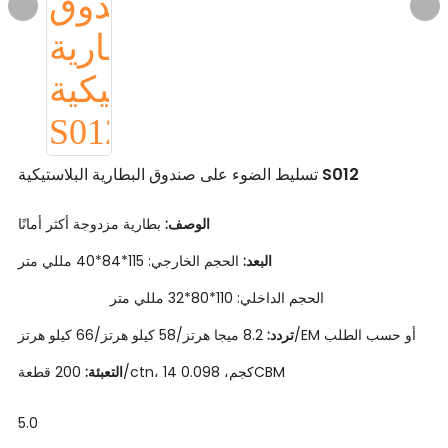
تسليط الضوء على صندوق البطارية البلاستيكية S012
الوصف:
بطارية مزدوجة أكثر أمانًا
الحجم الخارجي: 115*84*40 مللي متر
البعد:
الحجم الداخلي: 110*80*32 مللي متر
8.2 ميجا هرتز/58 كيلو هرتز/66 كيلو هرتز/EM أو حسب الطلب
تردد:
200 قطعة/ctn، 14 كجم، 0.098CBM
التعبئة:
5.0