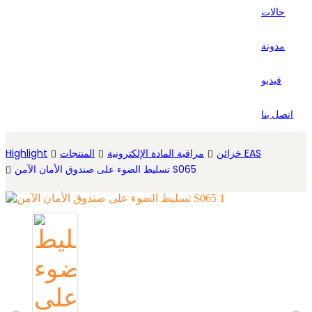
حالات
Español
مدونة
فيديو
اتصل بنا
خزائن EAS
مراقبة المادة الإلكترونية
المنتجات
Highlight
تسليط الضوء على صندوق الأمان الآمن S065