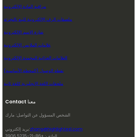
مراقبة المادة الإلكترونية
ملصقات الرف الإلكترونية للبيع بالتجزئة
شارة الاسم الإلكترونية
علامات الملابس الإلكترونية
العلامات الغذائية المجمدة الإلكترونية
نقطة الوصول (المحطة الأساسية)
ملحقات اللغة الإنجليزية كلغة ثانية
Contact معنا
الشخص المسؤول عن التواصل: مارك
zhang@highlightesl.com
بريد إلكتروني:
الهاتف: +86-21-5235 3906