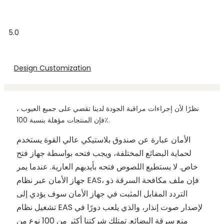
5.0
Design Customization
نظرًا لأن إجراءات مراقبة الجودة لدينا تقضي على جميع العيوب ،
فإن المنتجات مؤهلة بنسبة 100٪.
الأمان عبارة عن صندوق بلاستيكي عالي القوة يستخدم
لحماية البضائع المختلفة، ويجب فتحه بواسطة جهاز فتح
خاص. لا يستطيع اللصوص فتحه بأيديهم العارية. عندما يمر
جهاز الأمان عبر نظام EAS، فإن ملف مكافحة السرقة ذو
التردد المقابل المثبت في جهاز الأمان سوف يؤدي إلى
تشغيل نظام EAS لإصدار صوت إنذار، والذي يلعب دورًا في
منع سرقة البضائع. تمتلك شركتنا أكثر من 100 نوع من