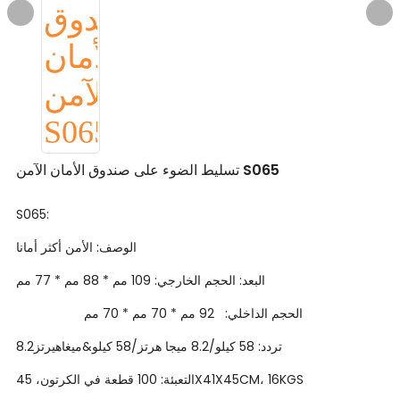
تسليط الضوء على صندوق الأمان الآمن S065
S065:
الوصف: الأمن أكثر أمانا
البعد: الحجم الخارجي: 109 مم * 88 مم * 77 مم
الحجم الداخلي: 92 مم * 70 مم * 70 مم
تردد: 58 كيلو/8.2 ميجا هرتز/58 كيلو&ميغاهيرتز8.2
التعبئة: 100 قطعة في الكرتون، 45X41X45CM، 16KGS