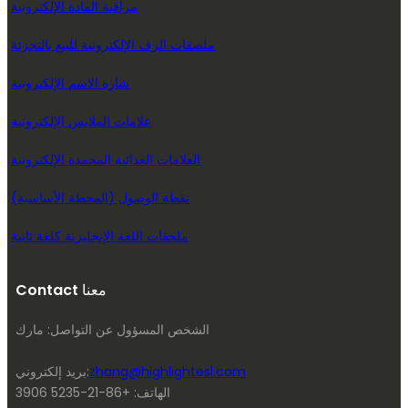
مراقبة المادة الإلكترونية
ملصقات الرف الإلكترونية للبيع بالتجزئة
شارة الاسم الإلكترونية
علامات الملابس الإلكترونية
العلامات الغذائية المجمدة الإلكترونية
نقطة الوصول (المحطة الأساسية)
ملحقات اللغة الإنجليزية كلغة ثانية
Contact معنا
الشخص المسؤول عن التواصل: مارك
zhang@highlightesl.com
بريد إلكتروني:
الهاتف: +86-21-5235 3906