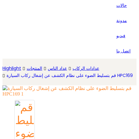
حالات
Español
مدونة
فيديو
اتصل بنا
عدادات الركاب
عداد الناس
المنتجات
Highlight
قم بتسليط الضوء على نظام الكشف عن إشغال ركاب السيارة HPC169