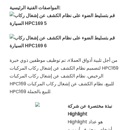
المواصفات الفنية الرئيسية:
من أجل تلبية أذواق العملاء، تم توظيف موظفين ذوي خبرة
لتصميم نظام الكشف عن إشغال ركاب المركبات HPC169
الرخيص، نظام الكشف عن إشغال ركاب المركبات
HPC169 للبيع، نظام الكشف عن إشغال ركاب المركبات
HPC169 للبيع بالجملة.
نبذة مختصرة عن شركة
Highlight
Highlight هو عداد
أشخاص محترف / مورد