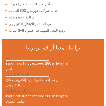
أكثر من 20+ سنة من الخبرة
●
خدمة شركات فورتشن 500 العالمية
●
مراقبة الجودة بدقة
●
السعي المستمر للابتكار التكنولوجي
●
ردود الفعل المهنية في غضون 8-12 ساعة
●
تواصل معنا أو قم بزيارتنا
input must not exceed 280 in length!
اسم
يرجى إدخال عنوان بريد إلكتروني صالح!
البريد الإلكتروني
input must not exceed 280 in length!
الهاتف الخلوي