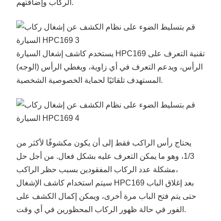
الركاب وإضافتهم.
يستخدم كاشف إشغال السيارة HPC169 تقنية التعرف على
الرأس، ويدعم التعرف في أي زاوية، ويغطي الرأس (الوجه)
المستهدف تلقائيًا لحماية الخصوصية الشخصية.
يحتاج رأس الراكب فقط إلى أن يكون مكشوفًا لأكثر من
1/3، وهو ما يمكن التعرف عليه بشكل فعال. من أجل حل
مشكلة عدد الركاب المفقودين بسبب حظر الراكب،
سيتم استخدام كاشف الإشغال HPC169 بعد إغلاق الباب
حتى يتم فتح الباب مرة أخرى، ويمكن إكمال الكشف على
الفور في حالة ظهور الركاب المحظورين في أي وقت.