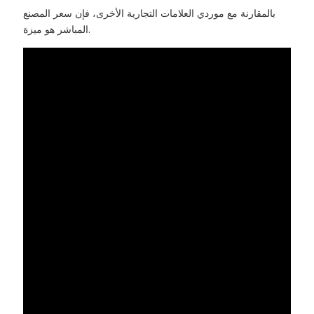
بالمقارنة مع موردي العلامات التجارية الأخرى، فإن سعر المصنع
المباشر هو ميزة.