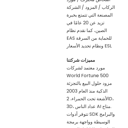
الركاب / المزود / الشركة
المصنعة التي تتمتع بخبرة
تزيد عن 20 عامًا في
الصين، كما نقدم نظام
EAS للحماية من السرقة
ونظام تحديد الأسعار ESL
مميزات شركتنا
مورد معتمد لشركات
World Fortune 500
مزود حلول البيع بالتجزئة
الذكية منذ العام 2003
الأشعة تحت الحمراء، 2D،
3D، عداد الناس AI متاح.
تتوفر أدوات SDK والبرامج
الوسيطة وواجهة برمجة