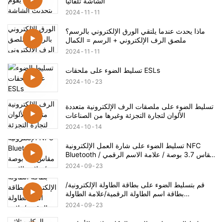
الشاشة تلقائيًا
2024
11
11
ماذا يحدث عندما يلتقي الورق الإلكتروني بالرسم؟
ملصق الرف الإلكتروني + الرسم = الكمال
2024
11
11
تسليط الضوء على ملحقات ESLs
2024
10
23
تسليط الضوء على ملصقات الرف الإلكترونية متعددة
الألوان لتجارة التجزئة وغيرها من الصناعات
2024
10
14
تسليط الضوء على شارة العمل الإلكترونية NFC
Bluetooth مقاس 3.7 بوصة / علامة الاسم الرقمي /
شارة الاسم الإلكترونية
2024
09
23
قم بتسليط الضوء على بطاقة الطاولة الإلكترونية/
بطاقة اسم الطاولة الرقمية/علامة الطاولة
الإلكترونية
2024
09
23