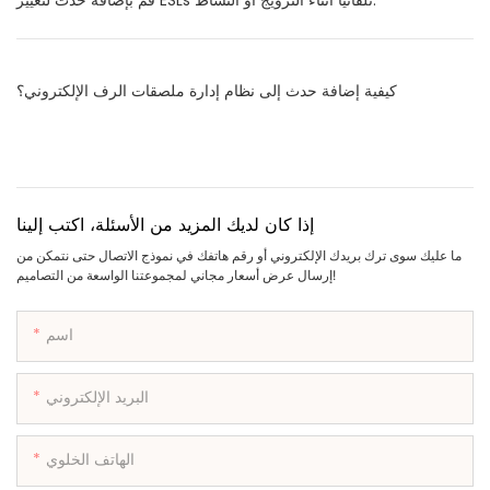
قم بإضافة حدث لتغيير ESLs تلقائيًا أثناء الترويج أو النشاط.
كيفية إضافة حدث إلى نظام إدارة ملصقات الرف الإلكتروني؟
إذا كان لديك المزيد من الأسئلة، اكتب إلينا
ما عليك سوى ترك بريدك الإلكتروني أو رقم هاتفك في نموذج الاتصال حتى نتمكن من
إرسال عرض أسعار مجاني لمجموعتنا الواسعة من التصاميم!
اسم
البريد الإلكتروني
الهاتف الخلوي