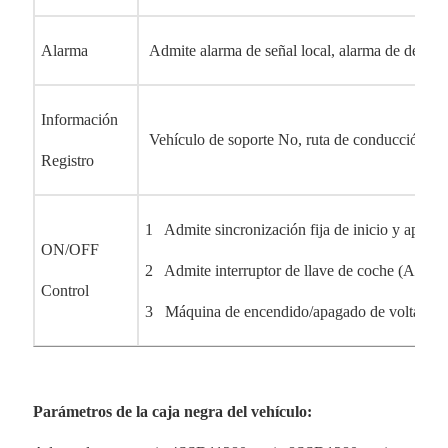
Alarma
Admite alarma de señal local, alarma de detec
Información
Vehículo de soporte No, ruta de conducción, dis
Registro
1 Admite sincronización fija de inicio y apaga
ON/OFF
2 Admite interruptor de llave de coche (ACC) 
Control
3 Máquina de encendido/apagado de voltaje de 
Parámetros de la caja negra del vehículo: