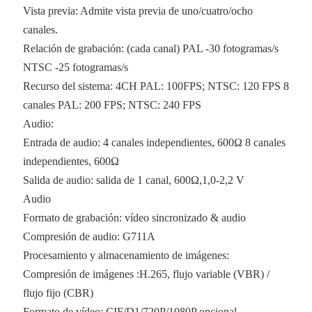
Vista previa: Admite vista previa de uno/cuatro/ocho
canales.
Relación de grabación: (cada canal) PAL -30 fotogramas/s
NTSC -25 fotogramas/s
Recurso del sistema: 4CH PAL: 100FPS; NTSC: 120 FPS 8
canales PAL: 200 FPS; NTSC: 240 FPS
Audio:
Entrada de audio: 4 canales independientes, 600Ω 8 canales
independientes, 600Ω
Salida de audio: salida de 1 canal, 600Ω,1,0-2,2 V
Audio
Formato de grabación: vídeo sincronizado & audio
Compresión de audio: G711A
Procesamiento y almacenamiento de imágenes:
Compresión de imágenes :H.265, flujo variable (VBR) /
flujo fijo (CBR)
Formato de vídeo: CIF/D1/720P/1080P opcional,