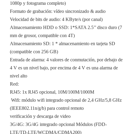
1080p y fotograma completo)
Formato de grabación: vídeo sincronizado & audio
Velocidad de bits de audio: 4 KByte/s (por canal)
Almacenamiento HDD o SSD: 1*SATA 2.5’’ disco duro (7
mm de grosor, compatible con 4T)
Almacenamiento SD: 1 * almacenamiento en tarjeta SD
(compatible con 256 GB)
Entrada de alarma: 4 valores de conmutación, por debajo de
4 V es un nivel bajo, por encima de 4 V es una alarma de
nivel alto
Red:
RJ45: 1x RJ45 opcional, 10M/100M/1000M
Wifi: módulo wifi integrado opcional de 2,4 GHz/5,8 GHz
(IEEE802.11n/g/b) para control remoto
verificación y descarga de video
3G/4G: 3G/4G integrado opcional Módulos (FDD-
LTE/TD-LTE/WCDMA/CDMA200)