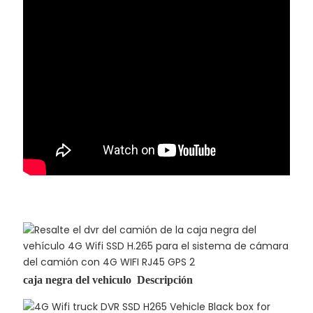
camión DVR SSD camión DVR SSD camión DVR
SSD camión DVR SSD
caja negra del vehiculo Descripción