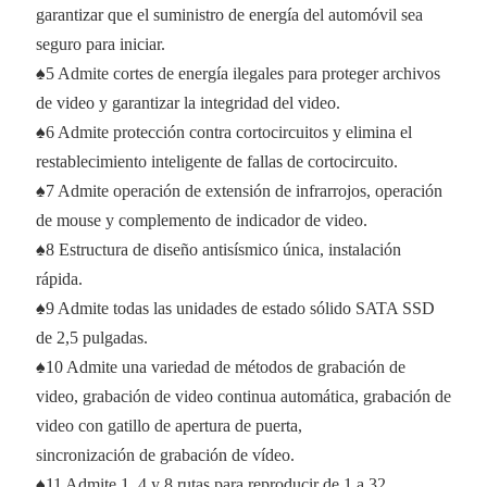
garantizar que el suministro de energía del automóvil sea
seguro para iniciar.
♠5 Admite cortes de energía ilegales para proteger archivos
de video y garantizar la integridad del video.
♠6 Admite protección contra cortocircuitos y elimina el
restablecimiento inteligente de fallas de cortocircuito.
♠7 Admite operación de extensión de infrarrojos, operación
de mouse y complemento de indicador de video.
♠8 Estructura de diseño antisísmico única, instalación
rápida.
♠9 Admite todas las unidades de estado sólido SATA SSD
de 2,5 pulgadas.
♠10 Admite una variedad de métodos de grabación de
video, grabación de video continua automática, grabación de
video con gatillo de apertura de puerta,
sincronización de grabación de vídeo.
♠11 Admite 1, 4 y 8 rutas para reproducir de 1 a 32