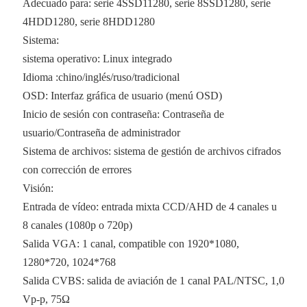
Adecuado para: serie 4SSD11280, serie 8SSD1280, serie
4HDD1280, serie 8HDD1280
Sistema:
sistema operativo: Linux integrado
Idioma :chino/inglés/ruso/tradicional
OSD: Interfaz gráfica de usuario (menú OSD)
Inicio de sesión con contraseña: Contraseña de
usuario/Contraseña de administrador
Sistema de archivos: sistema de gestión de archivos cifrados
con corrección de errores
Visión:
Entrada de vídeo: entrada mixta CCD/AHD de 4 canales u
8 canales (1080p o 720p)
Salida VGA: 1 canal, compatible con 1920*1080,
1280*720, 1024*768
Salida CVBS: salida de aviación de 1 canal PAL/NTSC, 1,0
Vp-p, 75Ω