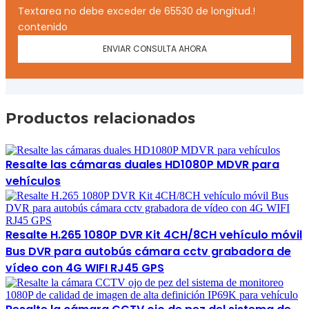
Textarea no debe exceder de 65530 de longitud.!
contenido
ENVIAR CONSULTA AHORA
Productos relacionados
Resalte las cámaras duales HD1080P MDVR para
vehículos
Resalte H.265 1080P DVR Kit 4CH/8CH vehículo móvil
Bus DVR para autobús cámara cctv grabadora de
vídeo con 4G WIFI RJ45 GPS