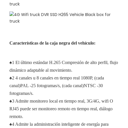
Características de la caja negra del vehículo:
♠1 El último estándar H.265 Compresión de alto perfil, flujo
dinámico adaptable al movimiento.
♠2 4 canales u 8 canales en tiempo real 1080P, (cada
canal)PAL -25 fotogramas/s, (cada canal)NTSC -30
fotogramas/s.
♠3 Admite monitoreo local en tiempo real, 3G/4G, wifi O
RJ45 puede ser monitoreo remoto en tiempo real, diálogo
remoto.
♠4 Admite la administración inteligente de energía para