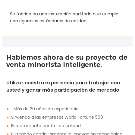
camión con 4G WIFI RJ45 GPS
Se fabrica en una instalación auditada que cumple
con rigurosos estándares de calidad.
Hablemos ahora de su proyecto de
venta minorista inteligente.
Utilizar nuestra experiencia para trabajar con
usted y ganar más participación de mercado.
●
Más de 20 años de experiencia
●
Sirviendo a las empresas World Fortune 500
●
Estrictamente control de calidad
●
Buscando continuamente la innovación tecnológica