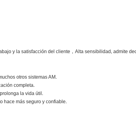
rabajo y la satisfacción del cliente，Alta sensibilidad, admite de
 muchos otros sistemas AM.
zación completa.
rolonga la vida útil.
lo hace más seguro y confiable.