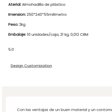
Aterial:
Almohadilla de plástico
Imension:
250*240*55milímetro
Peso:
2kg
Embalaje:
10 unidades/caja, 21 kg, 0,012 CBM
5.0
Design Customization
Con las ventajas de un buen material y un contorn