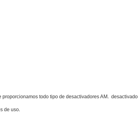
e proporcionamos todo tipo de desactivadores AM. desactivador
os de uso.