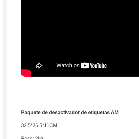
Paquete de desactivador de etiquetas AM
32.5*26.5*11CM
Peso: 2kg