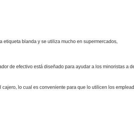
la etiqueta blanda y se utiliza mucho en supermercados,
dor de efectivo está diseñado para ayudar a los minoristas a des
cajero, lo cual es conveniente para que lo utilicen los emplea