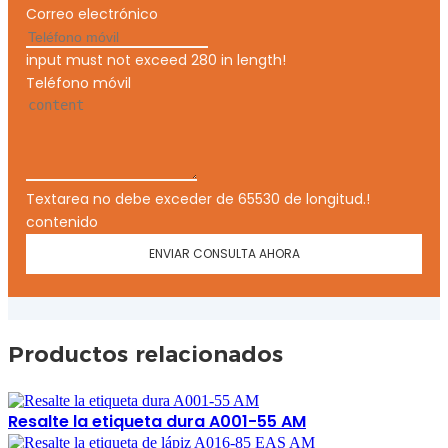
Correo electrónico
input must not exceed 280 in length!
Teléfono móvil
Textarea no debe exceder de 65530 de longitud.!
contenido
ENVIAR CONSULTA AHORA
Productos relacionados
Resalte la etiqueta dura A001-55 AM