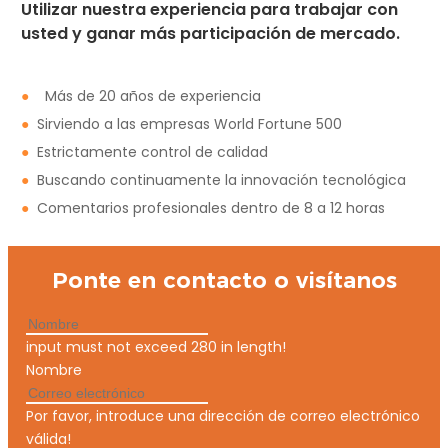
Utilizar nuestra experiencia para trabajar con
usted y ganar más participación de mercado.
●
Más de 20 años de experiencia
●
Sirviendo a las empresas World Fortune 500
●
Estrictamente control de calidad
●
Buscando continuamente la innovación tecnológica
●
Comentarios profesionales dentro de 8 a 12 horas
Ponte en contacto o visítanos
input must not exceed 280 in length!
Nombre
Por favor, introduce una dirección de correo electrónico
válida!