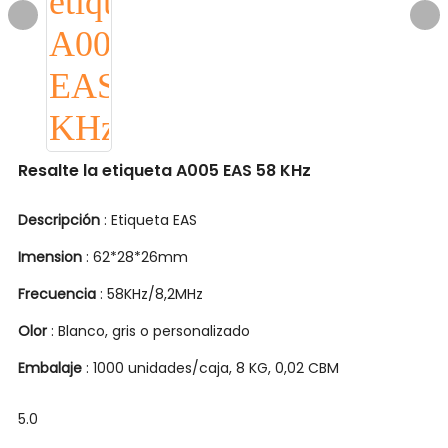
Resalte la etiqueta A005 EAS 58 KHz
Descripción
: Etiqueta EAS
Imension
: 62*28*26mm
Frecuencia
: 58KHz/8,2MHz
Olor
: Blanco, gris o personalizado
Embalaje
: 1000 unidades/caja, 8 KG, 0,02 CBM
5.0