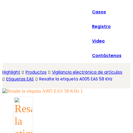
العربية
Casos
Español
Registro
Video
Contáctenos
Highlight
Productos
Vigilancia electrónica de artículos
Etiquetas EAS
Resalte la etiqueta A005 EAS 58 KHz