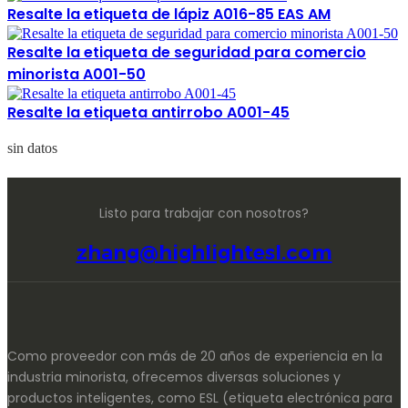
Resalte la etiqueta de lápiz A016-85 EAS AM
Resalte la etiqueta de seguridad para comercio
minorista A001-50
Resalte la etiqueta antirrobo A001-45
sin datos
Listo para trabajar con nosotros?
zhang@highlightesl.com
Como proveedor con más de 20 años de experiencia en la
industria minorista, ofrecemos diversas soluciones y
productos inteligentes, como ESL (etiqueta electrónica para