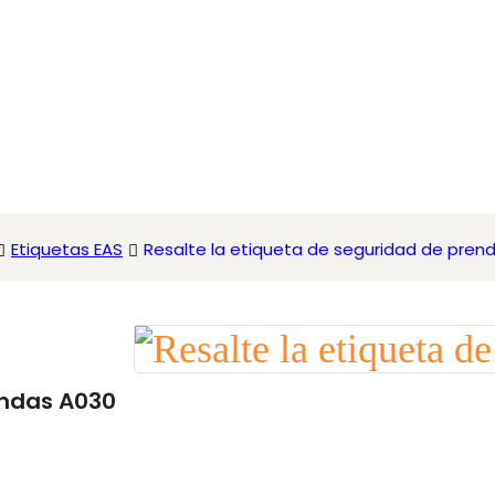
Etiquetas EAS
Resalte la etiqueta de seguridad de pren
endas A030