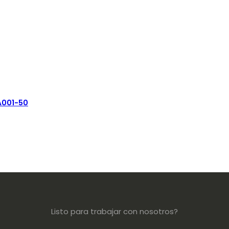
 A001-50
Listo para trabajar con nosotros?