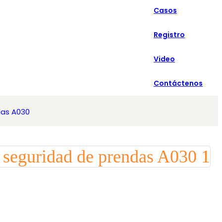
Casos
Español
Registro
Video
Contáctenos
das A030