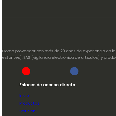
Como proveedor con más de 20 años de experiencia en la in
estantes), EAS (vigilancia electrónica de artículos) y pr
Enlaces de acceso directo
Inicio
Productos
Solución