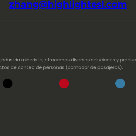
zhang@highlightesl.com
dustria minorista, ofrecemos diversas soluciones y product
oductos de conteo de personas (contador de pasajeros).