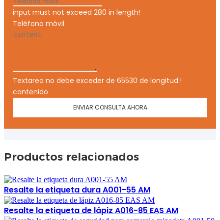
input must not exceed 280 in length!
Teléfono móvil
Textarea no debe exceder de 65530 de longitud.!
contenido
ENVIAR CONSULTA AHORA
Productos relacionados
Resalte la etiqueta dura A001-55 AM
Resalte la etiqueta de lápiz A016-85 EAS AM