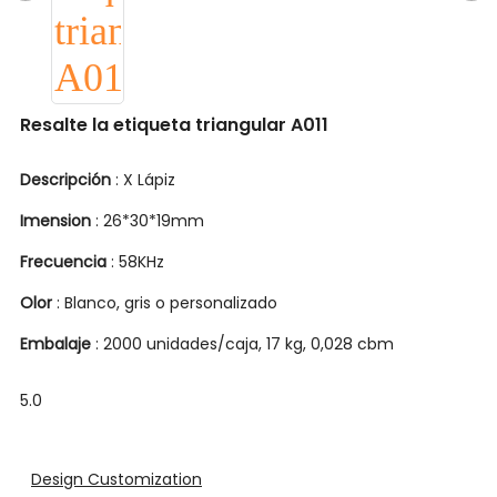
Resalte la etiqueta triangular A011
Descripción
: X Lápiz
Imension
: 26*30*19mm
Frecuencia
: 58KHz
Olor
: Blanco, gris o personalizado
Embalaje
: 2000 unidades/caja, 17 kg, 0,028 cbm
5.0
Design Customization