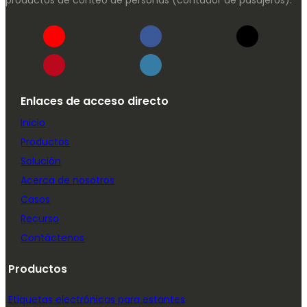
productos de conteo de personas (contador de pasajeros).
Enlaces de acceso directo
Inicio
Productos
Solución
Acerca de nosotros
Casos
Recurso
Contáctenos
Productos
Etiquetas electrónicas para estantes