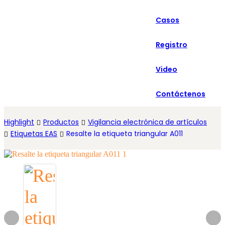
العربية
Casos
Español
Registro
Video
Contáctenos
Highlight
Productos
Vigilancia electrónica de artículos
Etiquetas EAS
Resalte la etiqueta triangular A011