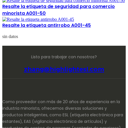
Resalte la etiqueta de seguridad para comercio
minorista A001-50
Resalte la etiqueta antirrobo A001-45
sin datos
Listo para trabajar con nosotros?
zhang@highlightesl.com
Como proveedor con más de 20 años de experiencia en la
industria minorista, ofrecemos diversas soluciones y
productos inteligentes, como ESL (etiqueta electrónica para
estantes), EAS (vigilancia electrónica de artículos) y