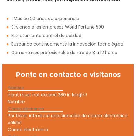
●
Más de 20 años de experiencia
●
Sirviendo a las empresas World Fortune 500
●
Estrictamente control de calidad
●
Buscando continuamente la innovación tecnológica
●
Comentarios profesionales dentro de 8 a 12 horas
Ponte en contacto o visítanos
input must not exceed 280 in length!
Nombre
Por favor, introduce una dirección de correo electrónico
válida!
Correo electrónico