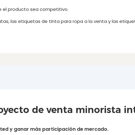
que el producto sea competitivo.
atas, las etiquetas de tinta para ropa a la venta y las etiq
yecto de venta minorista int
usted y ganar más participación de mercado.