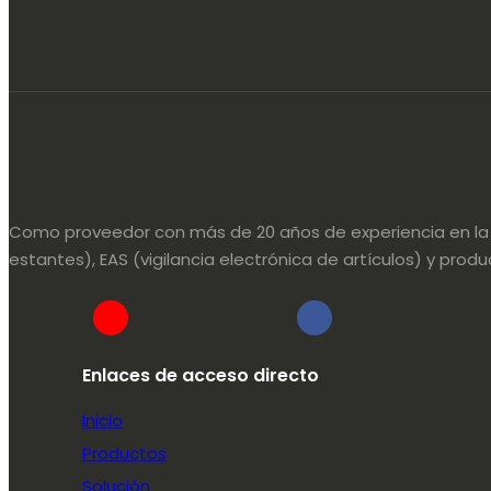
Como proveedor con más de 20 años de experiencia en la in
estantes), EAS (vigilancia electrónica de artículos) y pr
Enlaces de acceso directo
Inicio
Productos
Solución