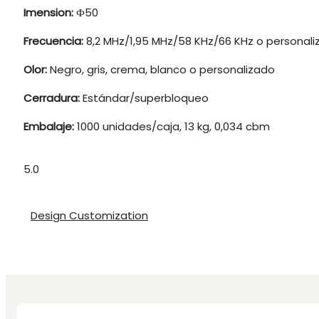
Imension:
Ф50
Frecuencia:
8,2 MHz/1,95 MHz/58 KHz/66 KHz o personal
Olor:
Negro, gris, crema, blanco o personalizado
Cerradura:
Estándar/superbloqueo
Embalaje:
1000 unidades/caja, 13 kg, 0,034 cbm
5.0
Design Customization