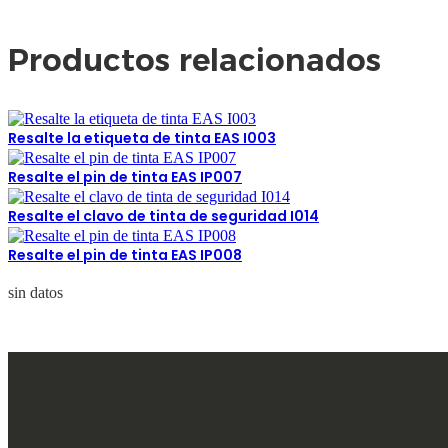
Productos relacionados
Resalte la etiqueta de tinta EAS I003
Resalte el pin de tinta EAS IP007
Resalte el clavo de tinta de seguridad I014
Resalte el pin de tinta EAS IP008
sin datos