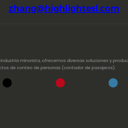
zhang@highlightesl.com
dustria minorista, ofrecemos diversas soluciones y product
oductos de conteo de personas (contador de pasajeros).