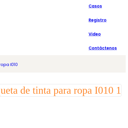
Casos
Español
Registro
Video
Contáctenos
ropa I010