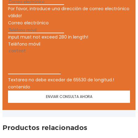
Por favor, introduce una dirección de correo electrónico
válida!
Correo electrónico
input must not exceed 280 in length!
Teléfono móvil
Textarea no debe exceder de 65530 de longitud.!
contenido
ENVIAR CONSULTA AHORA
Productos relacionados