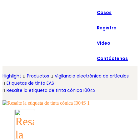
العربية
Casos
Español
Registro
Video
Contáctenos
Highlight
Productos
Vigilancia electrónica de artículos
Etiquetas de tinta EAS
Resalte la etiqueta de tinta cónica I004S