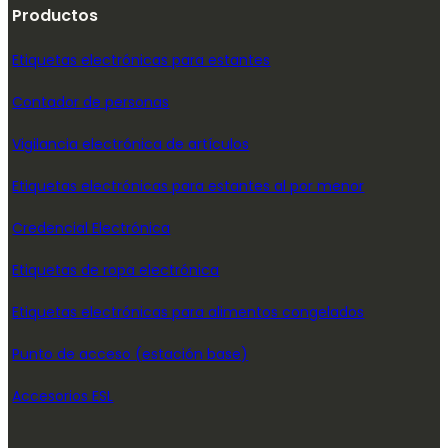
Productos
Etiquetas electrónicas para estantes
Contador de personas
Vigilancia electrónica de artículos
Etiquetas electrónicas para estantes al por menor
Credencial Electrónica
Etiquetas de ropa electrónica
Etiquetas electrónicas para alimentos congelados
Punto de acceso (estación base)
Accesorios ESL