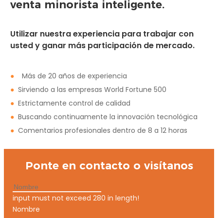
venta minorista inteligente.
Utilizar nuestra experiencia para trabajar con
usted y ganar más participación de mercado.
●
Más de 20 años de experiencia
●
Sirviendo a las empresas World Fortune 500
●
Estrictamente control de calidad
●
Buscando continuamente la innovación tecnológica
●
Comentarios profesionales dentro de 8 a 12 horas
Ponte en contacto o visítanos
input must not exceed 280 in length!
Nombre