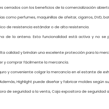
s cerrados con los beneficios de la comercialización abierta
s como perfumes, maquinillas de afeitar, cigarros, DVD, bater
co de resistencia estándar o de alta resistencia.
ma de la antena. Esta funcionalidad está activa y no s
ta calidad y brindan una excelente protección para la merc
er y comprar fácilmente la mercancía.
ro y conveniente colgar la mercancía en el estante de exhi
Además, Highlight puede diseñar y fabricar moldes según s
ora de seguridad a la venta, Caja expositora de seguridad a