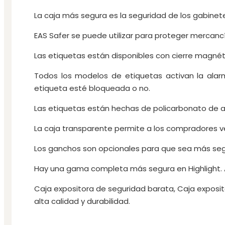
La caja más segura es la seguridad de los gabinete
EAS Safer se puede utilizar para proteger mercancía
Las etiquetas están disponibles con cierre magnéti
Todos los modelos de etiquetas activan la alar
etiqueta esté bloqueada o no.
Las etiquetas están hechas de policarbonato de al
La caja transparente permite a los compradores v
Los ganchos son opcionales para que sea más segu
Hay una gama completa más segura en Highlight. 
Caja expositora de seguridad barata, Caja exposit
alta calidad y durabilidad.