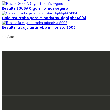
Resalte S006A Cigarrillo más seguro
Caja antirrobo para minoristas Highlight S004
Resalte la caja antirrobo minorista S003
sin datos