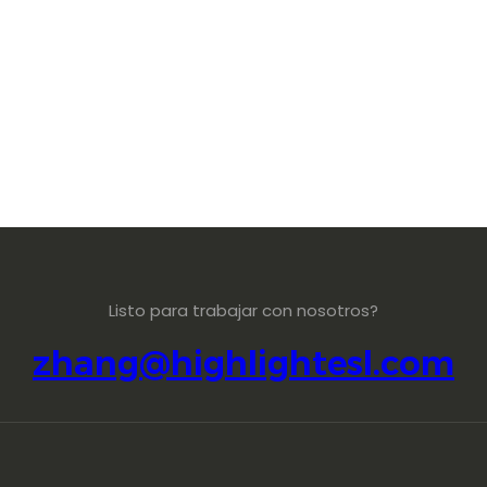
Listo para trabajar con nosotros?
zhang@highlightesl.com