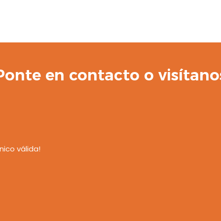
Ponte en contacto o visítano
nico válida!