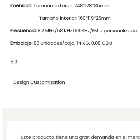
Imension:
Tamaño exterior: 248*123*35mm
Tamaño interior: 160*119*26mm
Frecuencia:
8,2 MHz/58 KHz/66 KHz/EM o personalizado
Embalaje:
80 unidades/caja, 14 KG, 0,08 CBM
5.0
Design Customization
Este producto tiene una gran demanda en el merc