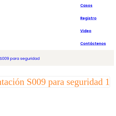
Casos
Español
Registro
Video
Contáctenos
 S009 para seguridad