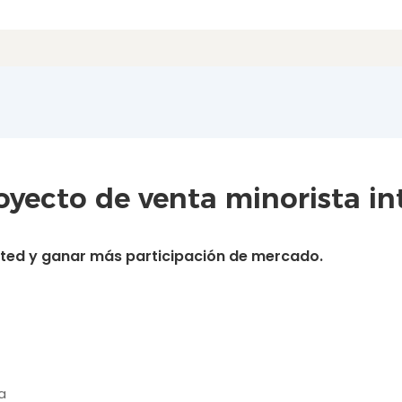
yecto de venta minorista int
usted y ganar más participación de mercado.
a