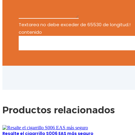
Textarea no debe exceder de 65530 de longitud.!
contenido
Productos relacionados
Resalte el cigarrillo S006 EAS más seguro