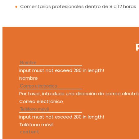
●
Comentarios profesionales dentro de 8 a 12 horas
input must not exceed 280 in length!
Nombre
Por favor, introduce una dirección de correo electró
Correo electrónico
input must not exceed 280 in length!
Teléfono móvil