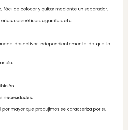
, fácil de colocar y quitar mediante un separador.
ías, cosméticos, cigarrillos, etc.
e puede desactivar independientemente de que la
ancía.
bición.
us necesidades.
l por mayor que produjimos se caracteriza por su