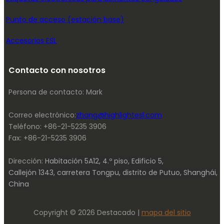
Punto de acceso (estación base)
Accesorios ESL
Contacto con nosotros
Persona de contacto: Mark
Correo electrónico:
zhang@highlightesl.com
Teléfono: +86-21-5235 3906
Fax: +86-21-5235 3906
Dirección:
Habitación 5A12, 4.º piso, Edificio 5,
Callejón 1343, carretera Tongpu, distrito de Putuo, Shanghái,
China
Copyright © 2026 Destacado |
mapa del sitio