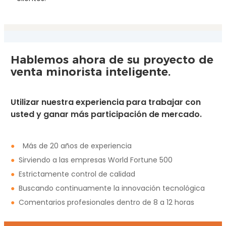
Hablemos ahora de su proyecto de
venta minorista inteligente.
Utilizar nuestra experiencia para trabajar con
usted y ganar más participación de mercado.
●
Más de 20 años de experiencia
●
Sirviendo a las empresas World Fortune 500
●
Estrictamente control de calidad
●
Buscando continuamente la innovación tecnológica
●
Comentarios profesionales dentro de 8 a 12 horas