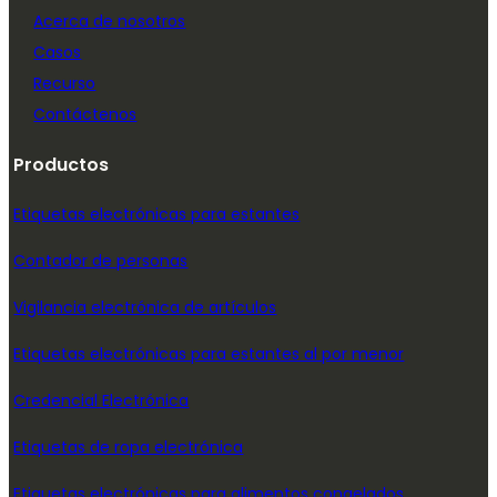
Acerca de nosotros
Casos
Recurso
Contáctenos
Productos
Etiquetas electrónicas para estantes
Contador de personas
Vigilancia electrónica de artículos
Etiquetas electrónicas para estantes al por menor
Credencial Electrónica
Etiquetas de ropa electrónica
Etiquetas electrónicas para alimentos congelados