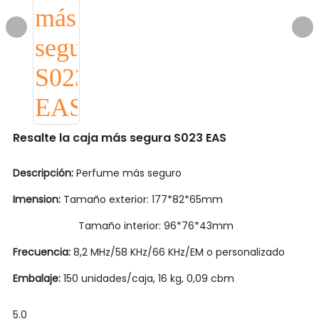
Resalte la caja más segura S023 EAS
Descripción:
Perfume más seguro
Imension:
Tamaño exterior: 177*82*65mm
Tamaño interior: 96*76*43mm
Frecuencia:
8,2 MHz/58 KHz/66 KHz/EM o personalizado
Embalaje:
150 unidades/caja, 16 kg, 0,09 cbm
5.0