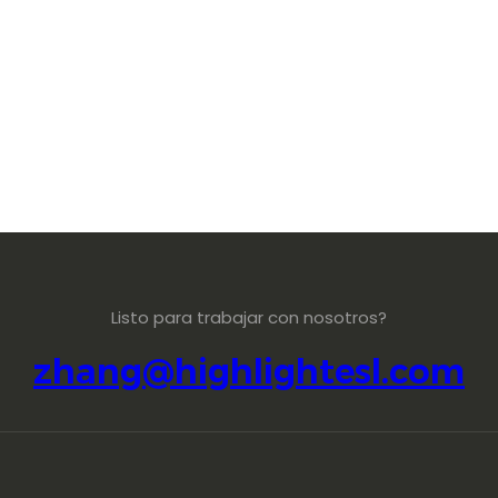
Listo para trabajar con nosotros?
zhang@highlightesl.com