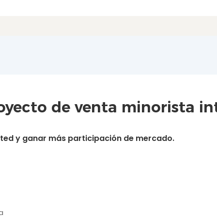
yecto de venta minorista int
usted y ganar más participación de mercado.
a