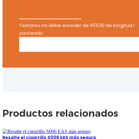
Textarea no debe exceder de 65530 de longitud.!
contenido
Productos relacionados
Resalte el cigarrillo S006 EAS más seguro