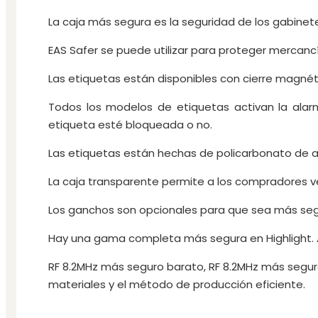
La caja más segura es la seguridad de los gabinete
EAS Safer se puede utilizar para proteger mercancía
Las etiquetas están disponibles con cierre magnéti
Todos los modelos de etiquetas activan la alar
etiqueta esté bloqueada o no.
Las etiquetas están hechas de policarbonato de al
La caja transparente permite a los compradores v
Los ganchos son opcionales para que sea más segu
Hay una gama completa más segura en Highlight. 
RF 8.2MHz más seguro barato, RF 8.2MHz más segur
materiales y el método de producción eficiente.