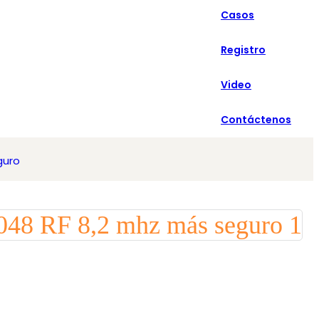
Casos
Español
Registro
Video
Contáctenos
guro