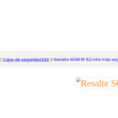
Cajas de seguridad EAS
Resalte S048 RF 8,2 mhz más se