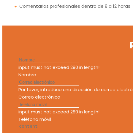
●
Comentarios profesionales dentro de 8 a 12 horas
input must not exceed 280 in length!
Nombre
Por favor, introduce una dirección de correo electró
Correo electrónico
input must not exceed 280 in length!
Teléfono móvil