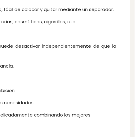
, fácil de colocar y quitar mediante un separador.
ías, cosméticos, cigarrillos, etc.
e puede desactivar independientemente de que la
ancía.
bición.
us necesidades.
a delicadamente combinando los mejores