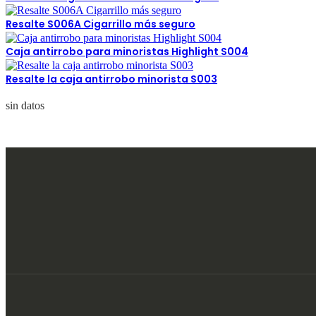
Resalte S006A Cigarrillo más seguro
Caja antirrobo para minoristas Highlight S004
Resalte la caja antirrobo minorista S003
sin datos