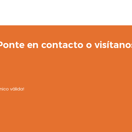
Ponte en contacto o visítano
nico válida!