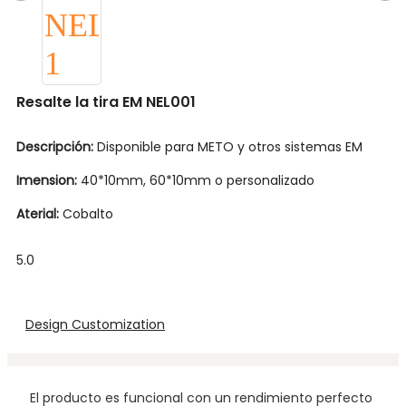
Resalte la tira EM NEL001
Descripción:
Disponible para METO y otros sistemas EM
Imension:
40*10mm, 60*10mm o personalizado
Aterial:
Cobalto
5.0
Design Customization
El producto es funcional con un rendimiento perfecto