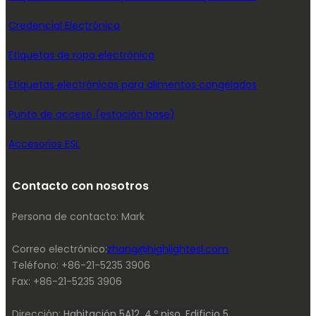
Credencial Electrónica
Etiquetas de ropa electrónica
Etiquetas electrónicas para alimentos congelados
Punto de acceso (estación base)
Accesorios ESL
Contacto con nosotros
Persona de contacto: Mark
Correo electrónico:
zhang@highlightesl.com
Teléfono: +86-21-5235 3906
Fax: +86-21-5235 3906
Dirección:
Habitación 5A12, 4.º piso, Edificio 5,