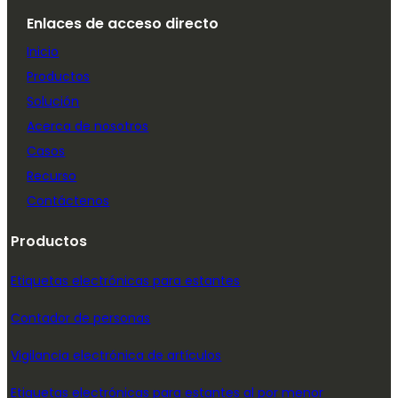
Enlaces de acceso directo
Inicio
Productos
Solución
Acerca de nosotros
Casos
Recurso
Contáctenos
Productos
Etiquetas electrónicas para estantes
Contador de personas
Vigilancia electrónica de artículos
Etiquetas electrónicas para estantes al por menor