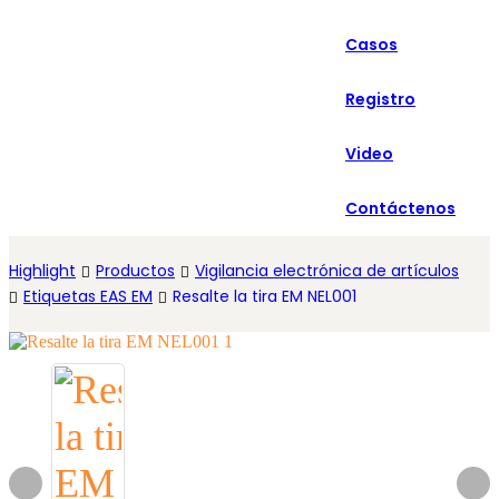
العربية
Casos
Español
Registro
Video
Contáctenos
Highlight
Productos
Vigilancia electrónica de artículos
Etiquetas EAS EM
Resalte la tira EM NEL001