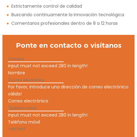
●
Estrictamente control de calidad
●
Buscando continuamente la innovación tecnológica
●
Comentarios profesionales dentro de 8 a 12 horas
Ponte en contacto o visítanos
input must not exceed 280 in length!
Nombre
Por favor, introduce una dirección de correo electrónico
válida!
Correo electrónico
input must not exceed 280 in length!
Teléfono móvil