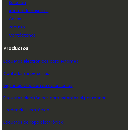
Solución
Acerca de nosotros
Casos
Recurso
Contáctenos
Productos
Etiquetas electrónicas para estantes
Contador de personas
Vigilancia electrónica de artículos
Etiquetas electrónicas para estantes al por menor
Credencial Electrónica
Etiquetas de ropa electrónica