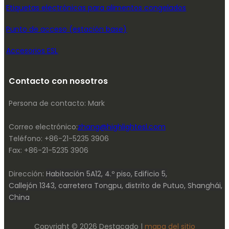
Etiquetas electrónicas para alimentos congelados
Punto de acceso (estación base)
Accesorios ESL
Contacto con nosotros
Persona de contacto: Mark
Correo electrónico:
zhang@highlightesl.com
Teléfono: +86-21-5235 3906
Fax: +86-21-5235 3906
Dirección:
Habitación 5A12, 4.º piso, Edificio 5,
Callejón 1343, carretera Tongpu, distrito de Putuo, Shanghái,
China
Copyright © 2026 Destacado |
mapa del sitio