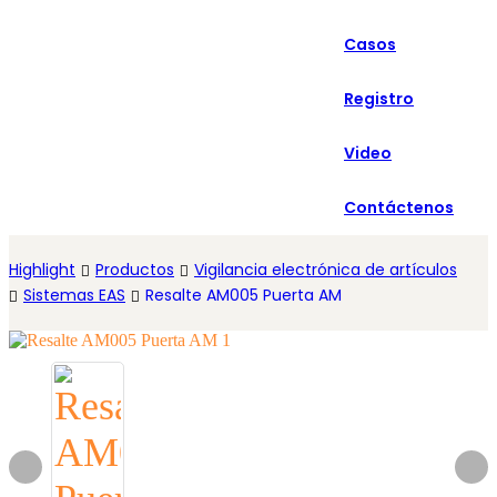
العربية
Casos
Español
Registro
Video
Contáctenos
Highlight
Productos
Vigilancia electrónica de artículos
Sistemas EAS
Resalte AM005 Puerta AM