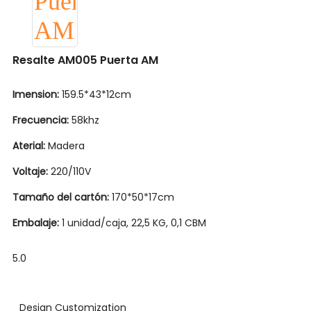
Resalte AM005 Puerta AM
Imension:
159.5*43*12cm
Frecuencia:
58khz
Aterial:
Madera
Voltaje:
220/110V
Tamaño del cartón:
170*50*17cm
Embalaje:
1 unidad/caja, 22,5 KG, 0,1 CBM
5.0
Design Customization