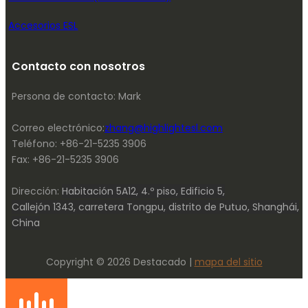
Accesorios ESL
Contacto con nosotros
Persona de contacto: Mark
Correo electrónico:
zhang@highlightesl.com
Teléfono: +86-21-5235 3906
Fax: +86-21-5235 3906
Dirección:
Habitación 5A12, 4.º piso, Edificio 5,
Callejón 1343, carretera Tongpu, distrito de Putuo, Shanghái,
China
Copyright © 2026 Destacado |
mapa del sitio