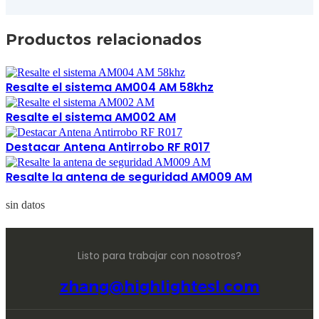
Productos relacionados
Resalte el sistema AM004 AM 58khz
Resalte el sistema AM002 AM
Destacar Antena Antirrobo RF R017
Resalte la antena de seguridad AM009 AM
sin datos
Listo para trabajar con nosotros?
zhang@highlightesl.com