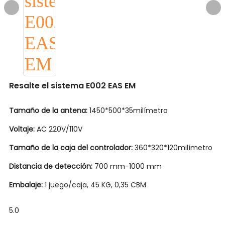
Resalte el sistema E002 EAS EM
Tamaño de la antena:
1450*500*35milímetro
Voltaje:
AC 220V/110V
Tamaño de la caja del controlador:
360*320*120milímetro
Distancia de detección:
700 mm-1000 mm
Embalaje:
1 juego/caja, 45 KG, 0,35 CBM
5.0