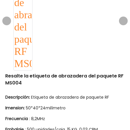
Resalte la etiqueta de abrazadera del paquete RF
MS004
Descripción:
Etiqueta de abrazadera de paquete RF
Imension:
50*40*24milímetro
Frecuencia
: 8,2MHz
Embalaje
: 500 unidades/caja, 15 KG, 0,03 CBM