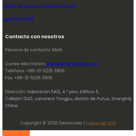
Punto de acceso (estación base)
Accesorios ESL
Contacto con nosotros
Persona de contacto: Mark
Correo electrónico:
zhang@highlightesl.com
Teléfono: +86-21-5235 3906
Fax: +86-21-5235 3906
Dirección:
Habitación 5A12, 4.º piso, Edificio 5,
Callejón 1343, carretera Tongpu, distrito de Putuo, Shanghái,
China
Copyright © 2026 Destacado |
mapa del sitio