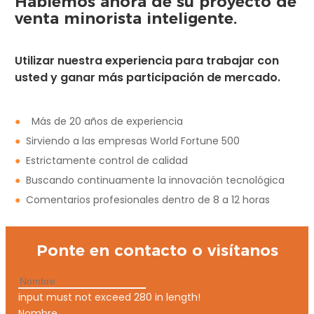
Hablemos ahora de su proyecto de
venta minorista inteligente.
Utilizar nuestra experiencia para trabajar con
usted y ganar más participación de mercado.
●
Más de 20 años de experiencia
●
Sirviendo a las empresas World Fortune 500
●
Estrictamente control de calidad
●
Buscando continuamente la innovación tecnológica
●
Comentarios profesionales dentro de 8 a 12 horas
Ponte en contacto o visítanos
input must not exceed 280 in length!
Nombre