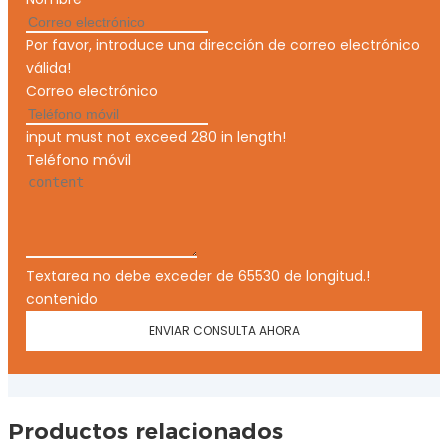
Por favor, introduce una dirección de correo electrónico
válida!
Correo electrónico
input must not exceed 280 in length!
Teléfono móvil
Textarea no debe exceder de 65530 de longitud.!
contenido
ENVIAR CONSULTA AHORA
Productos relacionados