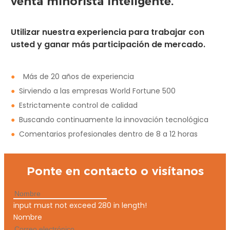
venta minorista inteligente.
Utilizar nuestra experiencia para trabajar con
usted y ganar más participación de mercado.
●
Más de 20 años de experiencia
●
Sirviendo a las empresas World Fortune 500
●
Estrictamente control de calidad
●
Buscando continuamente la innovación tecnológica
●
Comentarios profesionales dentro de 8 a 12 horas
Ponte en contacto o visítanos
input must not exceed 280 in length!
Nombre