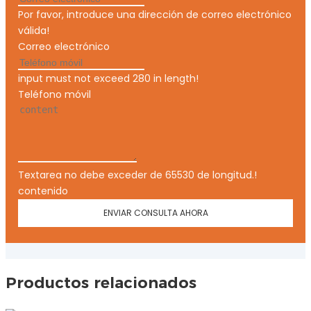
Por favor, introduce una dirección de correo electrónico
válida!
Correo electrónico
input must not exceed 280 in length!
Teléfono móvil
Textarea no debe exceder de 65530 de longitud.!
contenido
ENVIAR CONSULTA AHORA
Productos relacionados