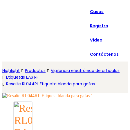
العربية
Casos
Español
Registro
Video
Contáctenos
Highlight
Productos
Vigilancia electrónica de artículos
Etiquetas EAS RF
Resalte RL044RL Etiqueta blanda para gafas