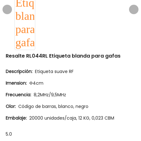
Resalte RL044RL Etiqueta blanda para gafas
Descripción:
Etiqueta suave RF
Imension:
Ф4cm
Frecuencia:
8,2MHz/9,5MHz
Olor:
Código de barras, blanco, negro
Embalaje:
20000 unidades/caja, 12 KG, 0,023 CBM
5.0