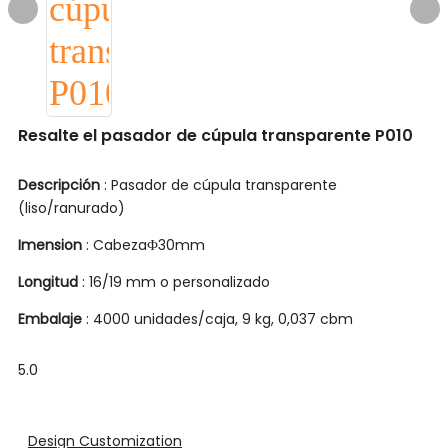
Resalte el pasador de cúpula transparente P010
Descripción
: Pasador de cúpula transparente
(liso/ranurado)
Imension
: CabezaФ30mm
Longitud
: 16/19 mm o personalizado
Embalaje
: 4000 unidades/caja, 9 kg, 0,037 cbm
5.0
Design Customization