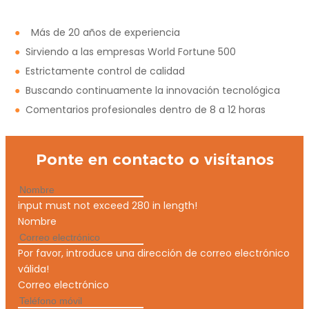
●
Más de 20 años de experiencia
●
Sirviendo a las empresas World Fortune 500
●
Estrictamente control de calidad
●
Buscando continuamente la innovación tecnológica
●
Comentarios profesionales dentro de 8 a 12 horas
Ponte en contacto o visítanos
input must not exceed 280 in length!
Nombre
Por favor, introduce una dirección de correo electrónico
válida!
Correo electrónico