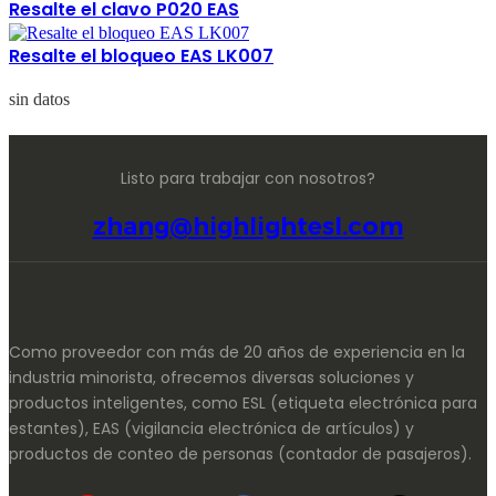
Resalte el clavo P020 EAS
Resalte el bloqueo EAS LK007
sin datos
Listo para trabajar con nosotros?
zhang@highlightesl.com
Como proveedor con más de 20 años de experiencia en la
industria minorista, ofrecemos diversas soluciones y
productos inteligentes, como ESL (etiqueta electrónica para
estantes), EAS (vigilancia electrónica de artículos) y
productos de conteo de personas (contador de pasajeros).