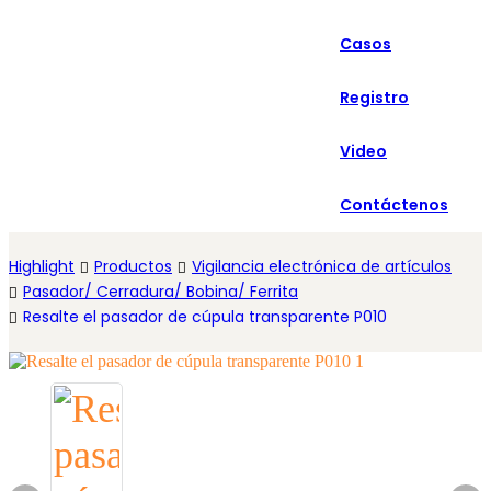
العربية
Casos
Español
Registro
Video
Contáctenos
Highlight
Productos
Vigilancia electrónica de artículos
Pasador/ Cerradura/ Bobina/ Ferrita
Resalte el pasador de cúpula transparente P010