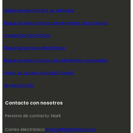
Vigilancia electrónica de artículos
Etiquetas electrónicas para estantes al por menor
Credencial Electrónica
Etiquetas de ropa electrónica
Etiquetas electrónicas para alimentos congelados
Punto de acceso (estación base)
Accesorios ESL
Contacto con nosotros
Persona de contacto: Mark
Correo electrónico:
zhang@highlightesl.com