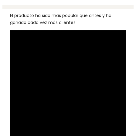
El producto ha sido más popular que antes y ha
ganado cada vez más clientes.