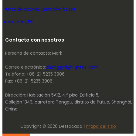
Punto de acceso (estación base)
Accesorios ESL
Contacto con nosotros
Persona de contacto: Mark
Correo electrónico:
zhang@highlightesl.com
Teléfono: +86-21-5235 3906
Fax: +86-21-5235 3906
Dirección:
Habitación 5A12, 4.º piso, Edificio 5,
Callejón 1343, carretera Tongpu, distrito de Putuo, Shanghái,
China
Copyright © 2026 Destacado |
mapa del sitio