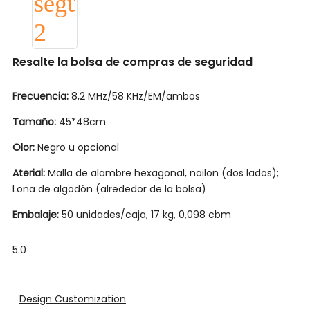
Resalte la bolsa de compras de seguridad
Frecuencia:
8,2 MHz/58 KHz/EM/ambos
Tamaño:
45*48cm
Olor:
Negro u opcional
Aterial:
Malla de alambre hexagonal, nailon (dos lados);
Lona de algodón (alrededor de la bolsa)
Embalaje:
50 unidades/caja, 17 kg, 0,098 cbm
5.0
Design Customization