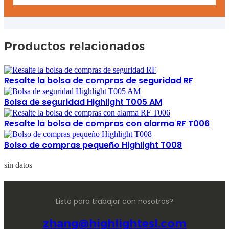
Productos relacionados
Resalte la bolsa de compras de seguridad RF
Bolsa de seguridad Highlight T005 AM
Resalte la bolsa de compras con alarma RF T006
Bolso de compras pequeño Highlight T008
sin datos
Listo para trabajar con nosotros?
zhang@highlightesl.com