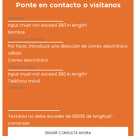
Ponte en contacto o visítanos
input must not exceed 280 in length!
Nombre
Por favor, introduce una dirección de correo electrónico
válida!
Correo electrónico
input must not exceed 280 in length!
Teléfono móvil
Textarea no debe exceder de 65530 de longitud.!
contenido
ENVIAR CONSULTA AHORA