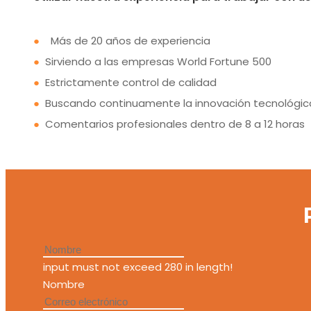
●
Más de 20 años de experiencia
●
Sirviendo a las empresas World Fortune 500
●
Estrictamente control de calidad
●
Buscando continuamente la innovación tecnológic
●
Comentarios profesionales dentro de 8 a 12 horas
input must not exceed 280 in length!
Nombre