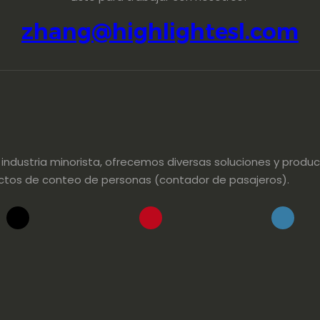
zhang@highlightesl.com
dustria minorista, ofrecemos diversas soluciones y product
oductos de conteo de personas (contador de pasajeros).