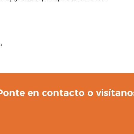
a
Ponte en contacto o visítano