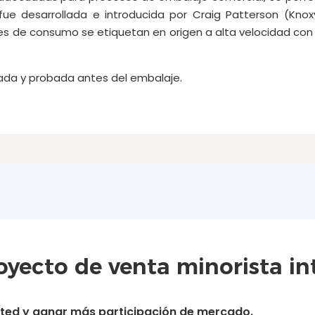
fue desarrollada e introducida por Craig Patterson (Knoxv
nes de consumo se etiquetan en origen a alta velocidad con 
cada y probada antes del embalaje.
yecto de venta minorista int
usted y ganar más participación de mercado.