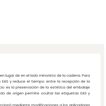
 en lugar de en el lado minorista de la cadena. Para
s EAS y reduce el tiempo. entre la recepción de la
cio es la preservación de la estética del embalaje
tado de origen permite ocultar las etiquetas EAS y
eccionó mediante modificaciones a los aplicadores