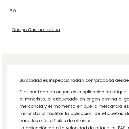
5.0
Design Customization
Su calidad es inspeccionada y comprobada desde l
El etiquetado en origen es la aplicación de etiquet
el minorista, el etiquetado en origen elimina el 
mercancía y el momento en que la mercancía está l
minorista al facilitar la aplicación de etiquetas
hacerlas más difíciles de eliminar.
La aplicación de alta velocidad de etiquetas EAS