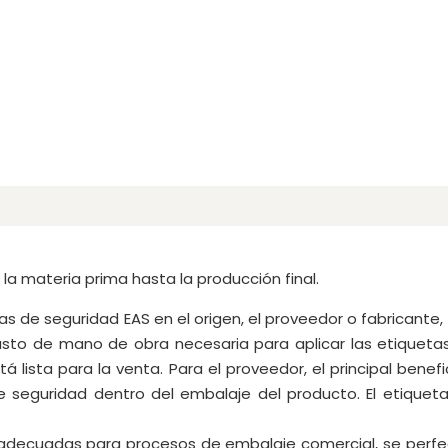
a materia prima hasta la producción final.
as de seguridad EAS en el origen, el proveedor o fabricante,
gasto de mano de obra necesaria para aplicar las etiqueta
ista para la venta. Para el proveedor, el principal benefi
 de seguridad dentro del embalaje del producto. El etique
, adecuadas para procesos de embalaje comercial, se perf