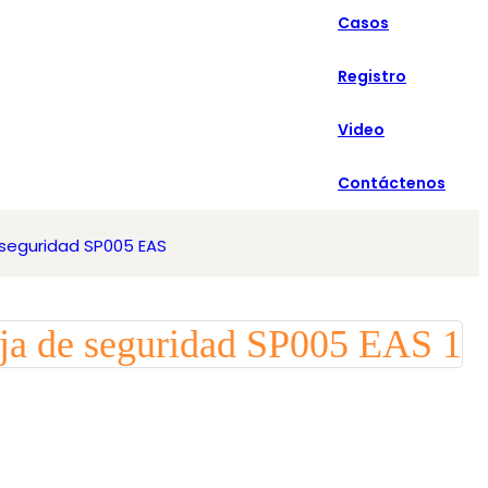
Casos
Español
Registro
Video
Contáctenos
 seguridad SP005 EAS