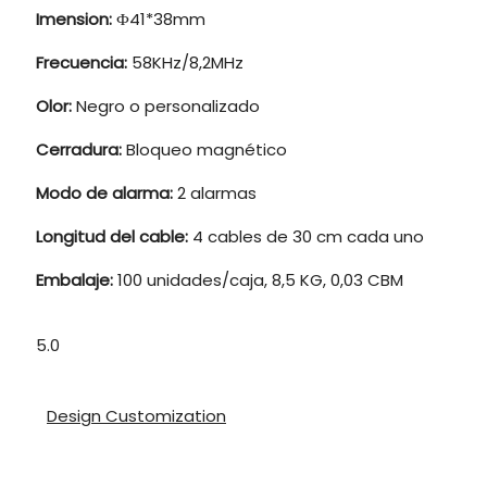
Imension:
Ф41*38mm
Frecuencia:
58KHz/8,2MHz
Olor:
Negro o personalizado
Cerradura:
Bloqueo magnético
Modo de alarma:
2 alarmas
Longitud del cable:
4 cables de 30 cm cada uno
Embalaje:
100 unidades/caja, 8,5 KG, 0,03 CBM
5.0
Design Customization