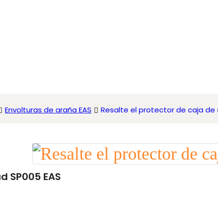
Envolturas de araña EAS
Resalte el protector de caja de
ad SP005 EAS