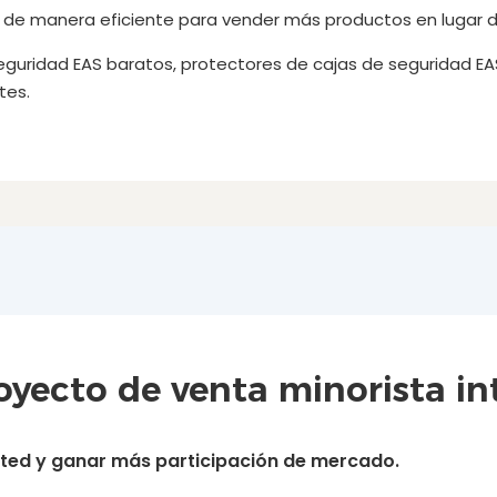
e manera eficiente para vender más productos en lugar de
eguridad EAS baratos, protectores de cajas de seguridad EA
tes.
yecto de venta minorista int
usted y ganar más participación de mercado.