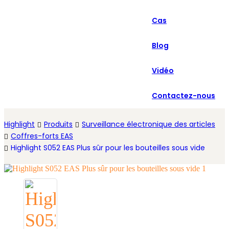
العربية
Cas
Español
Blog
Vidéo
Contactez-nous
Highlight
Produits
Surveillance électronique des articles
Coffres-forts EAS
Highlight S052 EAS Plus sûr pour les bouteilles sous vide