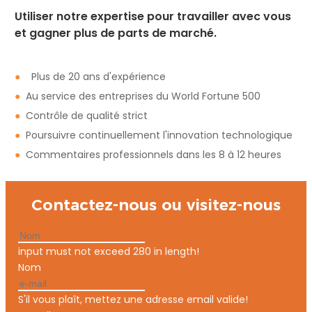
Utiliser notre expertise pour travailler avec vous
et gagner plus de parts de marché.
●
Plus de 20 ans d'expérience
●
Au service des entreprises du World Fortune 500
●
Contrôle de qualité strict
●
Poursuivre continuellement l'innovation technologique
●
Commentaires professionnels dans les 8 à 12 heures
Contactez-nous ou visitez-nous
input must not exceed 280 in length!
Nom
S'il vous plaît, mettez une adresse email valide!