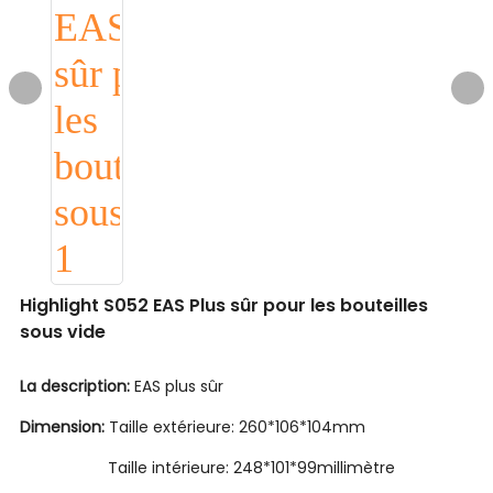
Highlight S052 EAS Plus sûr pour les bouteilles
sous vide
La description:
EAS plus sûr
Dimension:
Taille extérieure: 260*106*104mm
Taille intérieure: 248*101*99millimètre