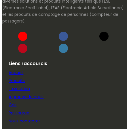
diverses solutions et produits intelligents tels que l'ESL
(Electronic Shelf Label), l'EAS (Electronic Article Surveillance)
et les produits de comptage de personnes (compteur de
passagers).
Liens raccourcis
Accueil
Produits
La solution
À propos de nous
Cas
Ressource
Nous contacter