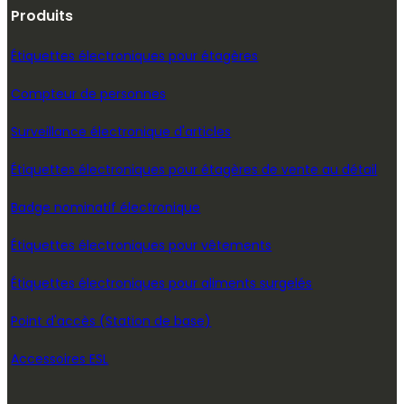
Produits
Étiquettes électroniques pour étagères
Compteur de personnes
Surveillance électronique d'articles
Étiquettes électroniques pour étagères de vente au détail
Badge nominatif électronique
Étiquettes électroniques pour vêtements
Étiquettes électroniques pour aliments surgelés
Point d'accès (Station de base)
Accessoires ESL