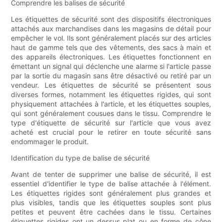
Comprendre les balises de sécurité
Les étiquettes de sécurité sont des dispositifs électroniques
attachés aux marchandises dans les magasins de détail pour
empêcher le vol. Ils sont généralement placés sur des articles
haut de gamme tels que des vêtements, des sacs à main et
des appareils électroniques. Les étiquettes fonctionnent en
émettant un signal qui déclenche une alarme si l'article passe
par la sortie du magasin sans être désactivé ou retiré par un
vendeur. Les étiquettes de sécurité se présentent sous
diverses formes, notamment les étiquettes rigides, qui sont
physiquement attachées à l'article, et les étiquettes souples,
qui sont généralement cousues dans le tissu. Comprendre le
type d'étiquette de sécurité sur l'article que vous avez
acheté est crucial pour le retirer en toute sécurité sans
endommager le produit.
Identification du type de balise de sécurité
Avant de tenter de supprimer une balise de sécurité, il est
essentiel d'identifier le type de balise attachée à l'élément.
Les étiquettes rigides sont généralement plus grandes et
plus visibles, tandis que les étiquettes souples sont plus
petites et peuvent être cachées dans le tissu. Certaines
étiquettes rigides ont un dessus plat ou en forme de cône