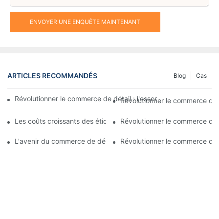
ENVOYER UNE ENQUÊTE MAINTENANT
ARTICLES RECOMMANDÉS
Blog
Cas
Révolutionner le commerce de détail : l'essor des étiquettes éle
Révolutionner le commerce de d
Les coûts croissants des étiquettes de prix électroniques : comp
Révolutionner le commerce de d
L'avenir du commerce de détail : adopter les étiquettes numér
Révolutionner le commerce de d