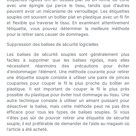
avec une épingle qui perce le tissu, tandis que d'autres
peuvent avoir un mécanisme de verrouillage. Les étiquettes
souples ont souvent un boîtier plat en plastique avec un fil fin
et flexible qui traverse le tissu. En examinant attentivement
l’étiquette, vous pouvez déterminer la meilleure méthode
pour la retirer sans causer de dommages.
Suppression des balises de sécurité logicielles
Les balises de sécurité souples sont généralement plus
faciles à supprimer que les balises rigides, mais elles
nécessitent néanmoins des précautions pour éviter
d'endommager l'élément. Une méthode courante pour retirer
une étiquette souple consiste à utiliser une paire de pinces
coupantes pour couper le fil le plus proche du boîtier en
plastique. Il est important de couper le fil le plus près
possible du plastique pour éviter tout dommage au tissu. Une
autre technique consiste à utiliser un aimant puissant pour
désactiver la balise, mais cette méthode peut ne pas être
efficace pour tous les types de balises souples. Si vous
n'êtes pas sûr de pouvoir retirer une étiquette de sécurité
souple, il est préférable de demander de l'aide au magasin où
l'article a été acheté.