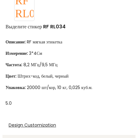
Выделите стикер RF RL034
Описание:
RF мягкая этикетка
Измерение:
3*4См
Частота:
8,2 МГц/9,5 МГц
Цвет:
Штрих-код, белый, черный
Упаковка:
20000 шт/кор, 10 кг, 0,025 куб.м.
5.0
Design Customization