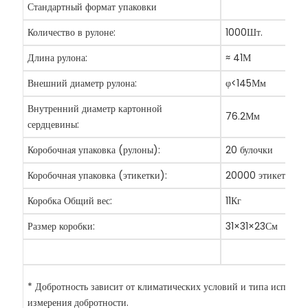
Стандартный формат упаковки
Количество в рулоне:
1000Шт.
Длина рулона:
≈
41М
Внешний диаметр рулона:
φ<145Мм
Внутренний диаметр картонной
76.2Мм
сердцевины:
Коробочная упаковка (рулоны):
20 булочки
Коробочная упаковка (этикетки):
20000 этикетки
Коробка Общий вес:
11Кг
Размер коробки:
31×31×23См
* Добротность зависит от климатических условий и типа использ
измерения добротности.