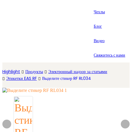
العربية
Чехлы
Español
Блог
Видео
Свяжитесь с нами
Highlight
Продукты
Электронный надзор за статьями
Этикетки EAS RF
Выделите стикер RF RL034