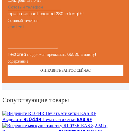
Электронная почта
input must not exceed 280 in length!
Сотовый телефон
Textarea не должен превышать 65530 в длину!
содержание
ОТПРАВИТЬ ЗАПРОС СЕЙЧАС
Сопутствующие товары
Выделите RL044R Печать этикетки EAS RF