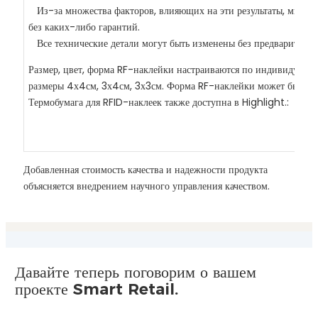
Из-за множества факторов, влияющих на эти результаты, мы пр
без каких-либо гарантий.
Все технические детали могут быть изменены без предварительн
Размер, цвет, форма RF-наклейки настраиваются по индивидуальн
размеры 4х4см, 3х4см, 3х3см. Форма RF-наклейки может быть кв
Термобумага для RFID-наклеек также доступна в Highlight.:
Добавленная стоимость качества и надежности продукта
объясняется внедрением научного управления качеством.
Давайте теперь поговорим о вашем
проекте Smart Retail.