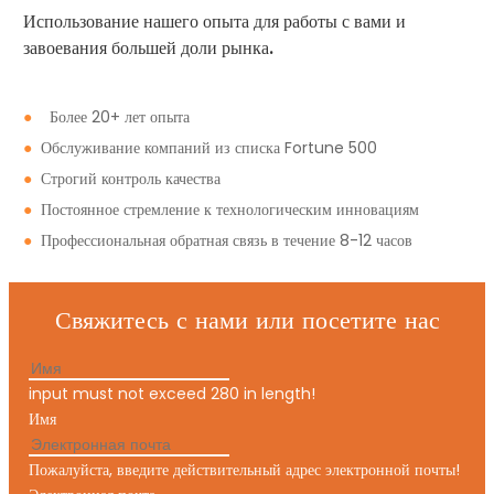
Использование нашего опыта для работы с вами и
завоевания большей доли рынка.
●
Более 20+ лет опыта
●
Обслуживание компаний из списка Fortune 500
●
Строгий контроль качества
●
Постоянное стремление к технологическим инновациям
●
Профессиональная обратная связь в течение 8-12 часов
Свяжитесь с нами или посетите нас
input must not exceed 280 in length!
Имя
Пожалуйста, введите действительный адрес электронной почты!