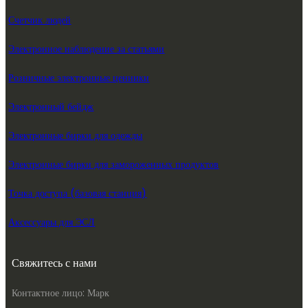
Счетчик людей
Электронное наблюдение за статьями
Розничные электронные ценники
Электронный бейдж
Электронные бирки для одежды
Электронные бирки для замороженных продуктов
Точка доступа (базовая станция)
Аксессуары для ЭСЛ
Свяжитесь с нами
Контактное лицо: Марк