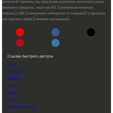
розничной торговли, мы предлагаем различные интеллектуальные
решения и продукты, такие как ESL (электронная полочная
этикетка), EAS (электронное наблюдение за товарами) и продукты
для подсчета людей (счетчики пассажиров).
Ссылки быстрого доступа
Дом
Продукты
Решение
О нас
Чехлы
Ресурс
Свяжитесь с нами