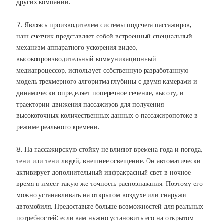
других компаний.
7. Являясь производителем системы подсчета пассажиров,
наш счетчик представляет собой встроенный специальный
механизм аппаратного ускорения видео,
высокопроизводительный коммуникационный
медиапроцессор, использует собственную разработанную
модель трехмерного алгоритма глубины с двумя камерами и
динамически определяет поперечное сечение, высоту, и
траектории движения пассажиров для получения
высокоточных количественных данных о пассажиропотоке в
режиме реального времени.
8. На пассажирскую стойку не влияют времена года и погода,
тени или тени людей, внешнее освещение. Он автоматически
активирует дополнительный инфракрасный свет в ночное
время и имеет такую ​​же точность распознавания. Поэтому его
можно устанавливать на открытом воздухе или снаружи
автомобиля. Предоставьте больше возможностей для реальных
потребностей: если вам нужно установить его на открытом