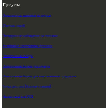
Продукты
Электронные ценники на полках
Счетчик людей
Электронное наблюдение за статьями
Розничные электронные ценники
Электронный бейдж
Электронные бирки для одежды
Электронные бирки для замороженных продуктов
Точка доступа (базовая станция)
Аксессуары для ЭСЛ