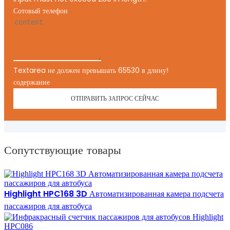
Сотовый телефон
Textarea не должен превышать 65530 в длину!
содержание
ОТПРАВИТЬ ЗАПРОС СЕЙЧАС
Сопутствующие товары
Highlight HPC168 3D Автоматизированная камера подсчета
пассажиров для автобуса