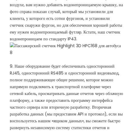
воздухе, вам нужно добавить водонепроницаемую крышку, на
фото справа показан случай, который мы установили для
клиента, у которого есть сотни фургонов, и установили
счетчик снаружи фургон, но для обеспечения хорошей работы
ему нужен водонепроницаемый футляр. Кстати, наш счетчик
водонепроницаем по стандарту IP43.
9. Наше оборудование будет обеспечивать односторонний
RJ45, односторонний RS485 и односторонний видеовыход,
полное поддерживающее общее решение, которое можно
напрямую подключить к транспортной платформе через
сетевой кабель, просматривать данные отчетов через облачную
платформу, а также предоставить программу интерфейса
частного сервера или вторичную разработку. Вторичная
разработка данных (мы предоставим API и протокол), если вы
воспользуетесь нашим «ящиком данных», вы сможете быстро
развернуть независимую систему статистики отчетов и