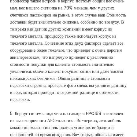
процессор также встроен в корпус, поэтому общий вес очень
мал, вес нашего счетчика на 70% меньше, чем у других
счетчиков пассажиров на рынке, в этом случае ваш Стоимость
доставки будет значительно снижена, особенно по воздуху. В
то время как датчик других компаний имеет корпус из
тяжелого металла, процессор также использует корпус из
тяжелого металла. Сочетание этих двух факторов сделает все
оборудование более тяжелым, что приведет к очень дорогим
авиаперевозкам, что напрямую приведет к увеличению
стоимости покупки для клиента, стоимость значительно
увеличится, обычно клиент покупает сотни или даже тысячи
пассажирских счетчиков, Общая разница в стоимости
перевозки огромна, проверьте фото слева, вы увидите разницу
в весе, которая приводит к огромной разнице в стоимости
перевозки.
5. Корпус системы подсчета пассажиров HPC168 изготовлен
из высокопрочного АБС-пластика. Во-первых, автомобиль
можно нормально использовать в условиях вибрации и
неровностей во время вождения. Во-вторых, оболочка имеет