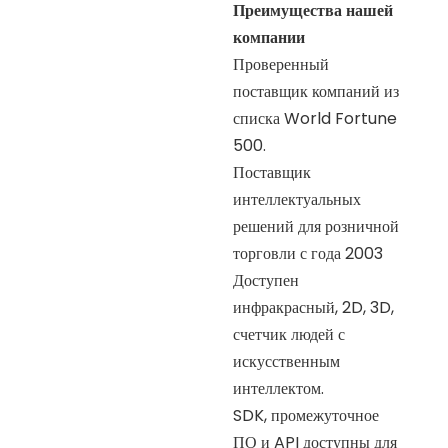
Преимущества нашей
компании
Проверенный
поставщик компаний из
списка World Fortune
500.
Поставщик
интеллектуальных
решений для розничной
торговли с года 2003
Доступен
инфракрасный, 2D, 3D,
счетчик людей с
искусственным
интеллектом.
SDK, промежуточное
ПО и API доступны для