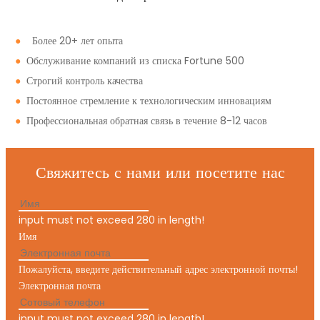
●
Более 20+ лет опыта
●
Обслуживание компаний из списка Fortune 500
●
Строгий контроль качества
●
Постоянное стремление к технологическим инновациям
●
Профессиональная обратная связь в течение 8-12 часов
Свяжитесь с нами или посетите нас
input must not exceed 280 in length!
Имя
Пожалуйста, введите действительный адрес электронной почты!
Электронная почта
input must not exceed 280 in length!