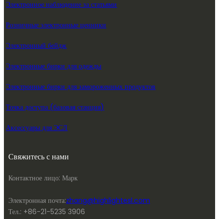
Электронное наблюдение за статьями
Розничные электронные ценники
Электронный бейдж
Электронные бирки для одежды
Электронные бирки для замороженных продуктов
Точка доступа (базовая станция)
Аксессуары для ЭСЛ
Свяжитесь с нами
Контактное лицо: Марк
Электронная почта:
zhang@highlightesl.com
Тел.: +86-21-5235 3906