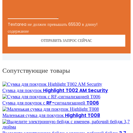
Textarea не должен превышать 65530 в длину!
содержание
ОТПРАВИТЬ ЗАПРОС СЕЙЧАС
Сопутствующие товары
Сумка для покупок Highlight T002 AM Security
Сумка для покупок с RF-сигнализацией T006
Маленькая сумка для покупок Highlight T008