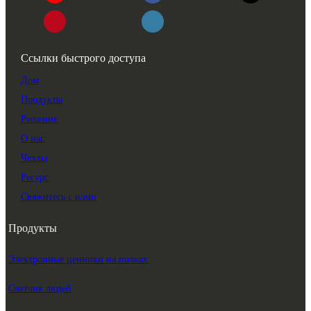
Ссылки быстрого доступа
Дом
Продукты
Решение
О нас
Чехлы
Ресурс
Свяжитесь с нами
Продукты
Электронные ценники на полках
Счетчик людей