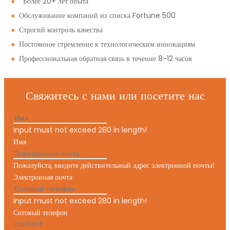
●
Более 20+ лет опыта
●
Обслуживание компаний из списка Fortune 500
●
Строгий контроль качества
●
Постоянное стремление к технологическим инновациям
●
Профессиональная обратная связь в течение 8-12 часов
Свяжитесь с нами или посетите нас
input must not exceed 280 in length!
Имя
Пожалуйста, введите действительный адрес электронной почты!
Электронная почта
input must not exceed 280 in length!
Сотовый телефон