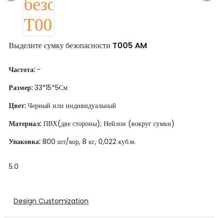
Выделите сумку безопасности T005 AM
Частота:
-
Размер:
33*15*5См
Цвет:
Черный или индивидуальный
Материал:
ПВХ(две стороны); Нейлон (вокруг сумки)
Упаковка:
800 шт/кор, 8 кг, 0,022 куб.м.
5.0
Design Customization