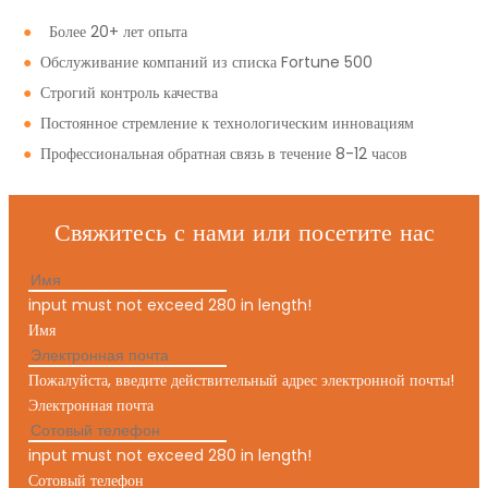
●
Более 20+ лет опыта
●
Обслуживание компаний из списка Fortune 500
●
Строгий контроль качества
●
Постоянное стремление к технологическим инновациям
●
Профессиональная обратная связь в течение 8-12 часов
Свяжитесь с нами или посетите нас
input must not exceed 280 in length!
Имя
Пожалуйста, введите действительный адрес электронной почты!
Электронная почта
input must not exceed 280 in length!
Сотовый телефон