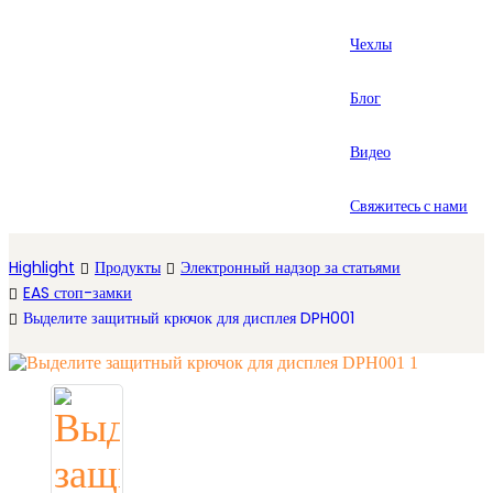
العربية
Чехлы
Español
Блог
Видео
Свяжитесь с нами
Highlight
Продукты
Электронный надзор за статьями
EAS стоп-замки
Выделите защитный крючок для дисплея DPH001