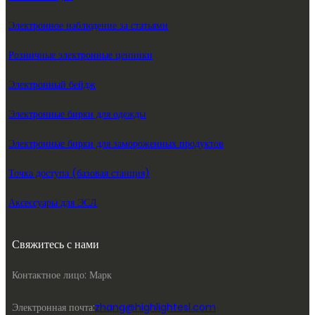
Электронное наблюдение за статьями
Розничные электронные ценники
Электронный бейдж
Электронные бирки для одежды
Электронные бирки для замороженных продуктов
Точка доступа (базовая станция)
Аксессуары для ЭСЛ
Свяжитесь с нами
Контактное лицо: Марк
Электронная почта:
zhang@highlightesl.com