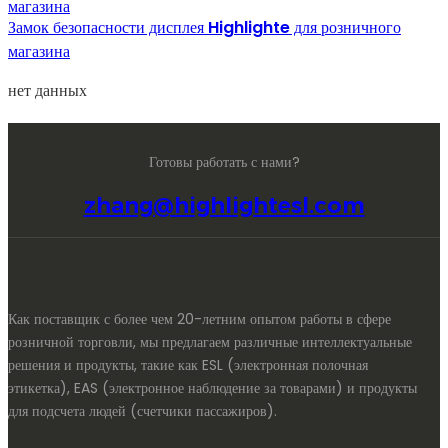
Замок безопасности дисплея Highlighte для розничного
магазина
нет данных
Готовы работать с нами?
zhang@highlightesl.com
Как поставщик с более чем 20-летним опытом работы в сфере
розничной торговли, мы предлагаем различные интеллектуальные
решения и продукты, такие как ESL (электронная полочная
этикетка), EAS (электронное наблюдение за товарами) и продукты
для подсчета людей (счетчики пассажиров).