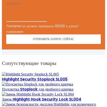
Textarea не должен превышать 65530 в длину!
содержание
ОТПРАВИТЬ ЗАПРОС СЕЙЧАС
Сопутствующие товары
Highlight Security Stoplock SL005
Подсветка Stoplock для двойного крючка
Замок Highlight Hook Security Lock SL004