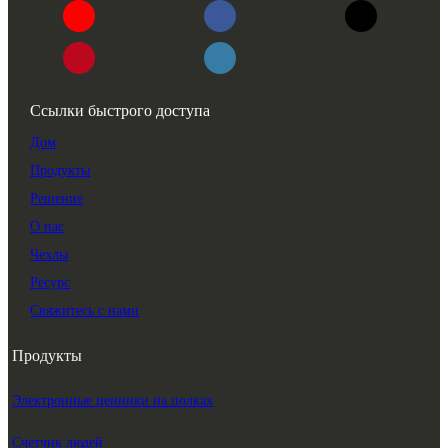
Ссылки быстрого доступа
Дом
Продукты
Решение
О нас
Чехлы
Ресурс
Свяжитесь с нами
Продукты
Электронные ценники на полках
Счетчик людей