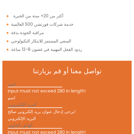
أكثر من 20+ سنة من الخبرة
●
خدمة شركات فورتشن 500 العالمية
●
مراقبة الجودة بدقة
●
السعي المستمر للابتكار التكنولوجي
●
ردود الفعل المهنية في غضون 8-12 ساعة
●
تواصل معنا أو قم بزيارتنا
input must not exceed 280 in length!
اسم
يرجى إدخال عنوان بريد إلكتروني صالح!
البريد الإلكتروني
input must not exceed 280 in length!