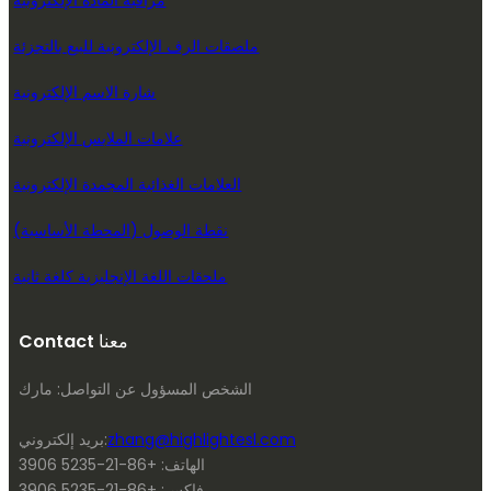
مراقبة المادة الإلكترونية
ملصقات الرف الإلكترونية للبيع بالتجزئة
شارة الاسم الإلكترونية
علامات الملابس الإلكترونية
العلامات الغذائية المجمدة الإلكترونية
نقطة الوصول (المحطة الأساسية)
ملحقات اللغة الإنجليزية كلغة ثانية
Contact معنا
الشخص المسؤول عن التواصل: مارك
zhang@highlightesl.com
بريد إلكتروني:
الهاتف: +86-21-5235 3906
فاكس: +86-21-5235 3906