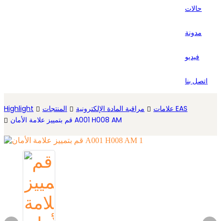
حالات
Español
مدونة
فيديو
اتصل بنا
علامات EAS
مراقبة المادة الإلكترونية
المنتجات
Highlight
قم بتمييز علامة الأمان A001 H008 AM