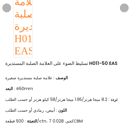
تسليط الضوء على العلامة الصلبة المستديرة H011-50 EAS
الوصف
: علامة صلبة مستديرة صغيرة
: Ф50mm
البعد
تردد
: 8.2 ميجا هرتز/1.95 ميجا هرتز/58 كيلو هرتز أو حسب الطلب
اللون
: أبيض، رمادي أو حسب الطلب
: 500 قطعة/ctn، 7 كجم، 0.028CBM
التعبئة