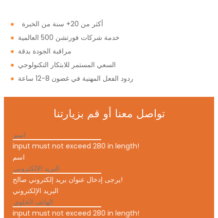
أكثر من 20+ سنة من الخبرة
●
خدمة شركات فورتشن 500 العالمية
●
مراقبة الجودة بدقة
●
السعي المستمر للابتكار التكنولوجي
●
ردود الفعل المهنية في غضون 8-12 ساعة
●
تواصل معنا أو قم بزيارتنا
input must not exceed 280 in length!
اسم
يرجى إدخال عنوان بريد إلكتروني صالح!
البريد الإلكتروني
input must not exceed 280 in length!