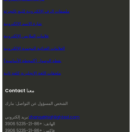
ملصقات الرف الإلكترونية للبيع بالتجزئة
شارة الاسم الإلكترونية
علامات الملابس الإلكترونية
العلامات الغذائية المجمدة الإلكترونية
نقطة الوصول (المحطة الأساسية)
ملحقات اللغة الإنجليزية كلغة ثانية
Contact معنا
الشخص المسؤول عن التواصل: مارك
zhang@highlightesl.com
بريد إلكتروني:
الهاتف: +86-21-5235 3906
فاكس: +86-21-5235 3906