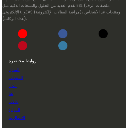
نقدم العديد من الحلول والمنتجات الذكية مثل ESL (ملصقات الرف
الإلكتروني)، وEAS (مراقبة المقالات الإلكترونية)، ومنتجات عد الأشخاص
(عداد الركاب).
روابط مختصرة
المنزل
المنتجات
الحل
عنا
حالات
الموارد
الاتصال بنا