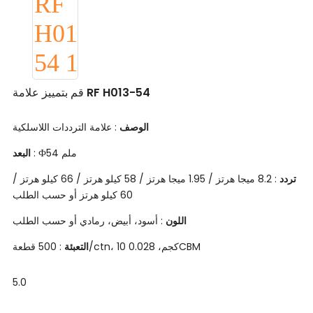
قم بتمييز علامة RF H013-54
الوصف
: علامة الترددات اللاسلكية
: Ф54 ملم
البعد
تردد
: 8.2 ميجا هرتز / 1.95 ميجا هرتز / 58 كيلو هرتز / 66 كيلو هرتز /
60 كيلو هرتز أو حسب الطلب
اللون
: أسود، أبيض، رمادي أو حسب الطلب
: 500 قطعة/ctn، 10 كجم، 0.028CBM
التعبئة
5.0