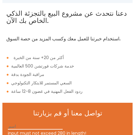
دعنا نتحدث عن مشروع البيع بالتجزئة الذكي
الخاص بك الآن.
استخدام خبرتنا للعمل معك وكسب المزيد من حصة السوق.
أكثر من 20+ سنة من الخبرة
●
خدمة شركات فورتشن 500 العالمية
●
مراقبة الجودة بدقة
●
السعي المستمر للابتكار التكنولوجي
●
ردود الفعل المهنية في غضون 8-12 ساعة
●
تواصل معنا أو قم بزيارتنا
input must not exceed 280 in length!