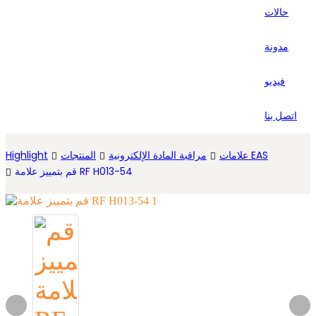
حالات
Español
مدونة
فيديو
اتصل بنا
علامات EAS
مراقبة المادة الإلكترونية
المنتجات
Highlight
قم بتمييز علامة RF H013-54