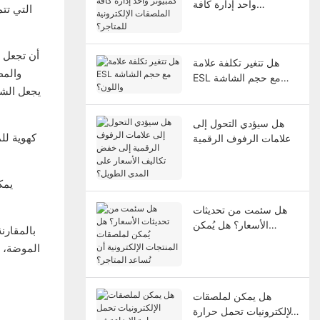
واحد إدارة كافة
الملصقات الإلكترونية
للمتاجر؟
هل تتغير تكلفة علامة
ESL مع حجم الشاشة
يجعل الشا
واللون؟
هل سيؤدي التحول إلى
علامات الرفوف الرقمية
إلى خفض تكاليف الأسعار
على المدى الطويل؟
يمك
هل سئمت من تحديثات
الأسعار؟ هل يُمكن
بالمقارن
لملصقات المنتجات
الموضة، و
الإلكترونية أن تُساعد
المتاجر؟
هل يمكن لملصقات
الإلكترونيات تحمل حرارة