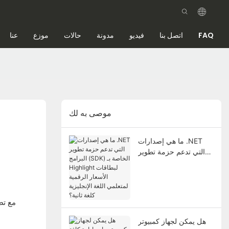
FAQ
اتصل بنا
فيديو
مدونة
حالات
موزع
عنا
موصى به لك
ما هي إصدارات .NET
التي تدعم حزمة تطوير
البرامج (SDK) الخاصة بـ
Highlight لبطاقات
الأسعار الرقمية لمتعلمي
اللغة الإنجليزية كلغة
مع تط
ثانية؟
هل يمكن لجهاز كمبيوتر