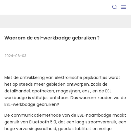
Waarom de esl-werkbadge gebruiken？
2024-06-03
Met de ontwikkeling van elektronische prijskaartjes wordt
het op steeds meer gebieden ontworpen, zoals de
detailhandel, apotheken, magazijnen, enz., en de ESL-
werkbadge is stilletjes ontstaan. Dus waarom zouden we de
ESL-werkbadge gebruiken?
De communicatiemethode van de ESL-naambadge maakt
gebruik van Bluetooth 5.0, dat een laag stroomverbruik, een
hoge verversingssnelheid, goede stabiliteit en veilige