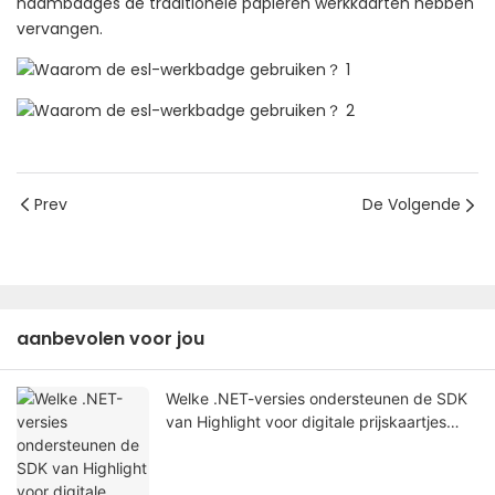
naambadges de traditionele papieren werkkaarten hebben
vervangen.
Prev
De Volgende
aanbevolen voor jou
Welke .NET-versies ondersteunen de SDK
van Highlight voor digitale prijskaartjes
voor anderstaligen?