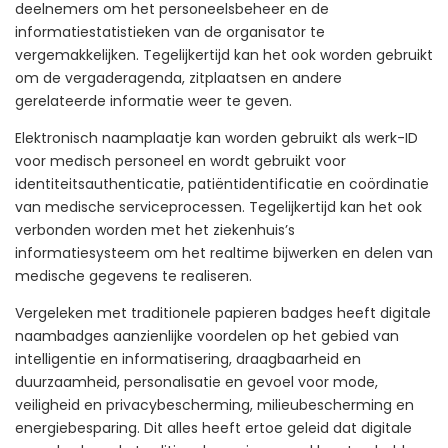
deelnemers om het personeelsbeheer en de
informatiestatistieken van de organisator te
vergemakkelijken. Tegelijkertijd kan het ook worden gebruikt
om de vergaderagenda, zitplaatsen en andere
gerelateerde informatie weer te geven.
Elektronisch naamplaatje kan worden gebruikt als werk-ID
voor medisch personeel en wordt gebruikt voor
identiteitsauthenticatie, patiëntidentificatie en coördinatie
van medische serviceprocessen. Tegelijkertijd kan het ook
verbonden worden met het ziekenhuis’s
informatiesysteem om het realtime bijwerken en delen van
medische gegevens te realiseren.
Vergeleken met traditionele papieren badges heeft digitale
naambadges aanzienlijke voordelen op het gebied van
intelligentie en informatisering, draagbaarheid en
duurzaamheid, personalisatie en gevoel voor mode,
veiligheid en privacybescherming, milieubescherming en
energiebesparing. Dit alles heeft ertoe geleid dat digitale