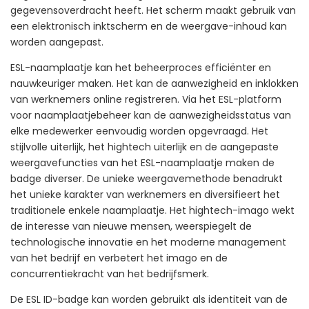
gegevensoverdracht heeft. Het scherm maakt gebruik van
een elektronisch inktscherm en de weergave-inhoud kan
worden aangepast.
ESL-naamplaatje kan het beheerproces efficiënter en
nauwkeuriger maken. Het kan de aanwezigheid en inklokken
van werknemers online registreren. Via het ESL-platform
voor naamplaatjebeheer kan de aanwezigheidsstatus van
elke medewerker eenvoudig worden opgevraagd. Het
stijlvolle uiterlijk, het hightech uiterlijk en de aangepaste
weergavefuncties van het ESL-naamplaatje maken de
badge diverser. De unieke weergavemethode benadrukt
het unieke karakter van werknemers en diversifieert het
traditionele enkele naamplaatje. Het hightech-imago wekt
de interesse van nieuwe mensen, weerspiegelt de
technologische innovatie en het moderne management
van het bedrijf en verbetert het imago en de
concurrentiekracht van het bedrijfsmerk.
De ESL ID-badge kan worden gebruikt als identiteit van de