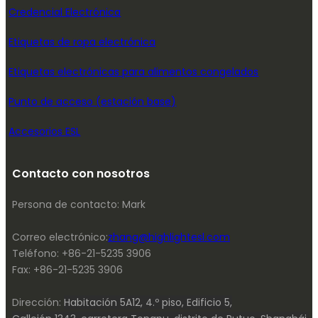
Credencial Electrónica
Etiquetas de ropa electrónica
Etiquetas electrónicas para alimentos congelados
Punto de acceso (estación base)
Accesorios ESL
Contacto con nosotros
Persona de contacto: Mark
Correo electrónico:
zhang@highlightesl.com
Teléfono: +86-21-5235 3906
Fax: +86-21-5235 3906
Dirección:
Habitación 5A12, 4.º piso, Edificio 5,