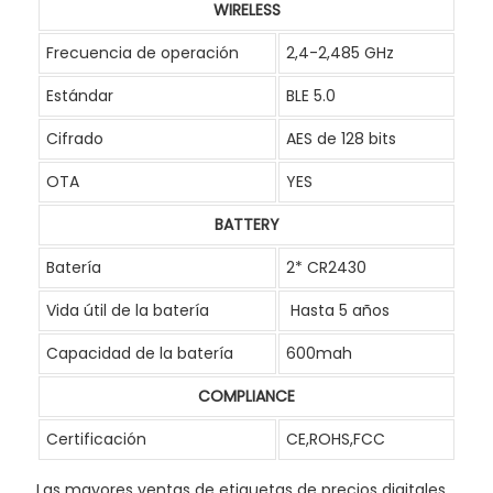
WIRELESS
Frecuencia de operación
2,4-2,485 GHz
Estándar
BLE 5.0
Cifrado
AES de 128 bits
OTA
YES
BATTERY
Batería
2* CR2430
Vida útil de la batería
Hasta 5 años
Capacidad de la batería
600mah
COMPLIANCE
Certificación
CE,ROHS,FCC
Las mayores ventas de etiquetas de precios digitales