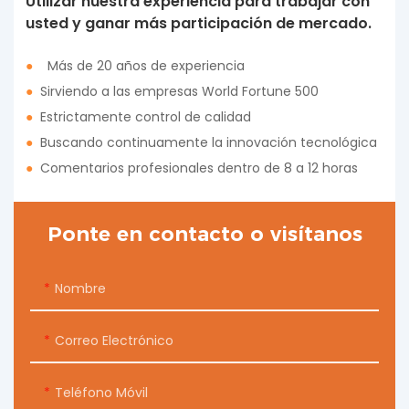
Utilizar nuestra experiencia para trabajar con
usted y ganar más participación de mercado.
●
Más de 20 años de experiencia
●
Sirviendo a las empresas World Fortune 500
●
Estrictamente control de calidad
●
Buscando continuamente la innovación tecnológica
●
Comentarios profesionales dentro de 8 a 12 horas
Ponte en contacto o visítanos
Nombre
Correo Electrónico
Teléfono Móvil