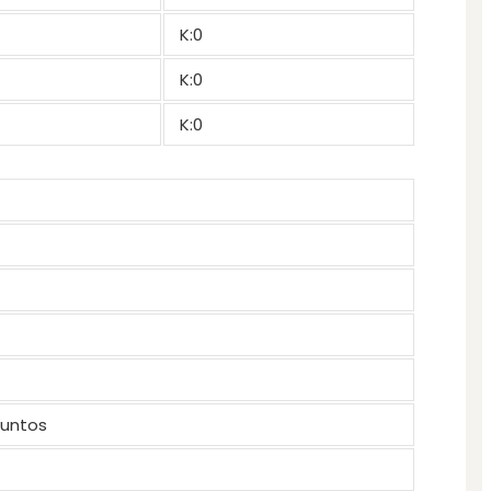
K:0
K:0
K:0
puntos