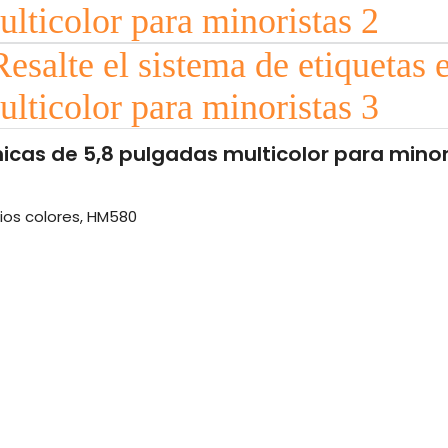
nicas de 5,8 pulgadas multicolor para minor
ios colores, HM580