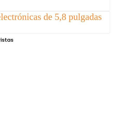
istas