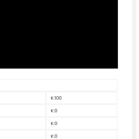
K:100
K:0
K:0
K:0