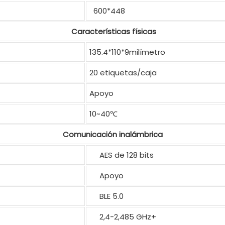
600*448
Características físicas
135.4*110*9milímetro
20 etiquetas/caja
Apoyo
10~40℃
Comunicación inalámbrica
AES de 128 bits
Apoyo
BLE 5.0
2,4-2,485 GHz+