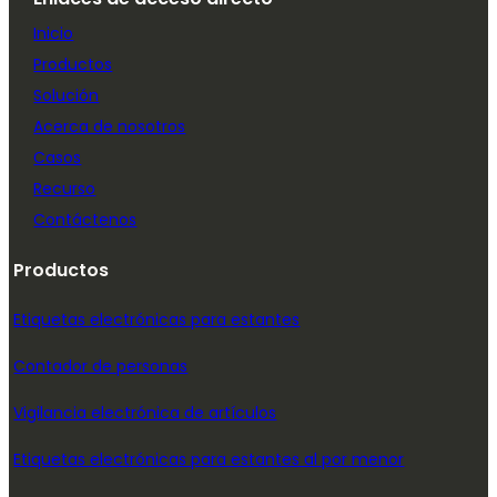
Inicio
Productos
Solución
Acerca de nosotros
Casos
Recurso
Contáctenos
Productos
Etiquetas electrónicas para estantes
Contador de personas
Vigilancia electrónica de artículos
Etiquetas electrónicas para estantes al por menor