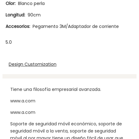
Olor:
Blanco perla
Longitud:
90cm
Accesorios:
Pegamento 3M/Adaptador de corriente
5.0
Design Customization
Tiene una filosofía empresarial avanzada.
www.a.com
www.a.com
Soporte de seguridad móvil económico, soporte de
seguridad móvil a la venta, soporte de seguridad
móvil al por mayor tiene un diseño fácil de usar que