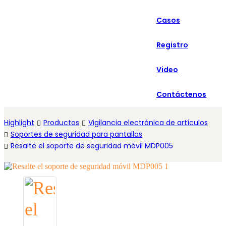
العربية
Casos
Español
Registro
Video
Contáctenos
Highlight
Productos
Vigilancia electrónica de artículos
Soportes de seguridad para pantallas
Resalte el soporte de seguridad móvil MDP005