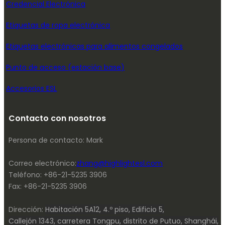
Credencial Electrónica
Etiquetas de ropa electrónica
Etiquetas electrónicas para alimentos congelados
Punto de acceso (estación base)
Accesorios ESL
Contacto con nosotros
Persona de contacto: Mark
Correo electrónico:
zhang@highlightesl.com
Teléfono: +86-21-5235 3906
Fax: +86-21-5235 3906
Dirección:
Habitación 5A12, 4.º piso, Edificio 5,
Callejón 1343, carretera Tongpu, distrito de Putuo, Shanghái,