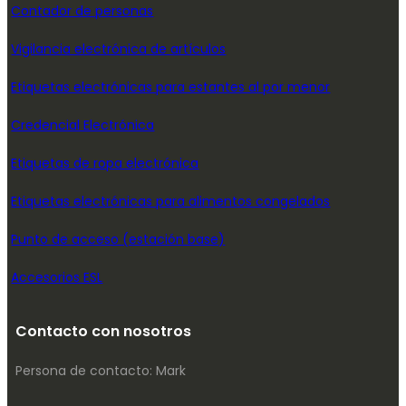
Contador de personas
Vigilancia electrónica de artículos
Etiquetas electrónicas para estantes al por menor
Credencial Electrónica
Etiquetas de ropa electrónica
Etiquetas electrónicas para alimentos congelados
Punto de acceso (estación base)
Accesorios ESL
Contacto con nosotros
Persona de contacto: Mark