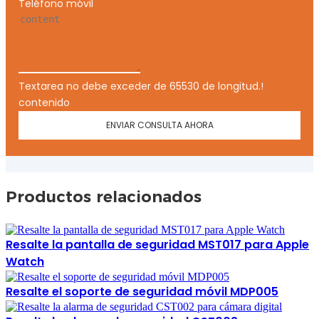
Teléfono móvil
Textarea no debe exceder de 65530 de longitud.!
contenido
ENVIAR CONSULTA AHORA
Productos relacionados
Resalte la pantalla de seguridad MST017 para Apple
Watch
Resalte el soporte de seguridad móvil MDP005