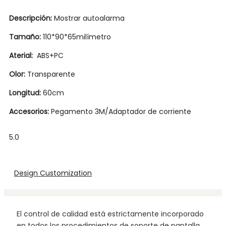
Descripción:
Mostrar autoalarma
Tamaño:
110*90*65milímetro
Aterial:
ABS+PC
Olor:
Transparente
Longitud:
60cm
Accesorios:
Pegamento 3M/Adaptador de corriente
5.0
Design Customization
El control de calidad está estrictamente incorporado
en todos los procedimientos de soporte de pantalla