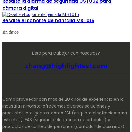
Resalte la alarma de seguridad CST002 para
cámara digital
Resalte el soporte de pantalla MST015
sin datos
Listo para trabajar con nosotros?
zhang@highlightesl.com
Como proveedor con más de 20 años de experiencia en la
industria minorista, ofrecemos diversas soluciones y
productos inteligentes, como ESL (etiqueta electrónica para
estantes), EAS (vigilancia electrónica de artículos) y
productos de conteo de personas (contador de pasajeros).