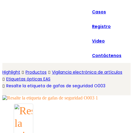
العربية
Casos
Español
Registro
Video
Contáctenos
Highlight
Productos
Vigilancia electrónica de artículos
Etiquetas ópticas EAS
Resalte la etiqueta de gafas de seguridad O003