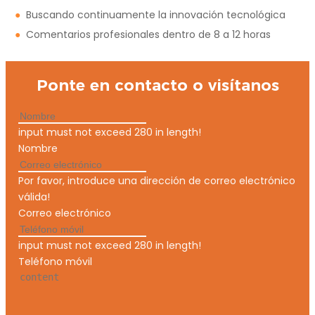
●
Buscando continuamente la innovación tecnológica
●
Comentarios profesionales dentro de 8 a 12 horas
Ponte en contacto o visítanos
input must not exceed 280 in length!
Nombre
Por favor, introduce una dirección de correo electrónico
válida!
Correo electrónico
input must not exceed 280 in length!
Teléfono móvil