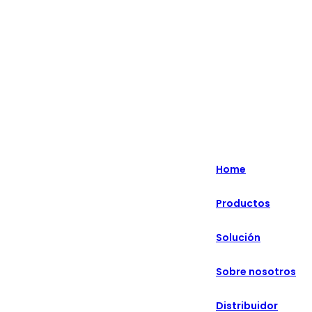
Lo más destacado: Especializado en soluciones minoristas
inteligentes durante más de 20 años.
English
Nederlands
Home
Deutsch
Productos
हिन्दी
Solución
русский
Português
Sobre nosotros
français
Distribuidor