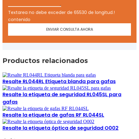
Textarea no debe exceder de 65530 de longitud.!
contenido
ENVIAR CONSULTA AHORA
Productos relacionados
Resalte RL044RL Etiqueta blanda para gafas
Resalte la etiqueta de seguridad RL045SL para
gafas
Resalte la etiqueta de gafas RF RL044SL
Resalte la etiqueta óptica de seguridad O002