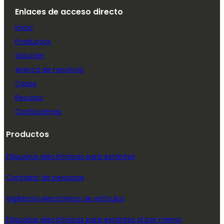
Enlaces de acceso directo
Inicio
Productos
Solución
Acerca de nosotros
Casos
Recurso
Contáctenos
Productos
Etiquetas electrónicas para estantes
Contador de personas
Vigilancia electrónica de artículos
Etiquetas electrónicas para estantes al por menor