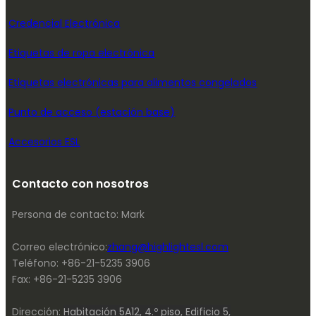
Credencial Electrónica
Etiquetas de ropa electrónica
Etiquetas electrónicas para alimentos congelados
Punto de acceso (estación base)
Accesorios ESL
Contacto con nosotros
Persona de contacto: Mark
Correo electrónico:
zhang@highlightesl.com
Teléfono: +86-21-5235 3906
Fax: +86-21-5235 3906
Dirección:
Habitación 5A12, 4.º piso, Edificio 5,