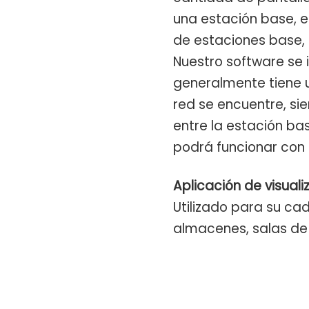
una estación base, es
de estaciones base, e
Nuestro software se i
generalmente tiene u
red se encuentre, s
entre la estación bas
podrá funcionar con
Aplicación de
visual
Utilizado para su ca
almacenes, salas de e