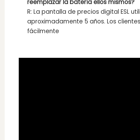
reemplazar la batería ellos mismos?
R: La pantalla de precios digital ESL u
aproximadamente 5 años. Los clientes
fácilmente