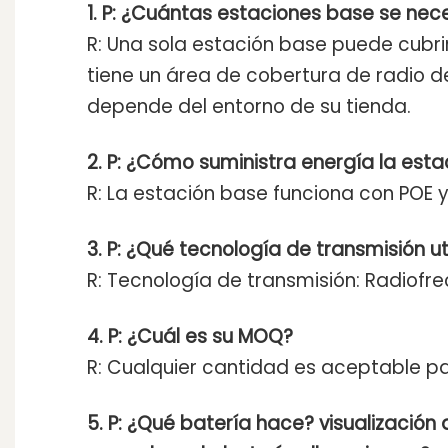
1. P: ¿Cuántas estaciones base se nec
R: Una sola estación base puede cubrir 
tiene un área de cobertura de radio d
depende del entorno de su tienda.
2. P: ¿Cómo suministra energía la est
R: La estación base funciona con POE y
3. P: ¿Qué tecnología de transmisión uti
R: Tecnología de transmisión: Radiofrec
4. P: ¿Cuál es su MOQ?
R: Cualquier cantidad es aceptable pa
5. P: ¿Qué batería hace?
visualización 