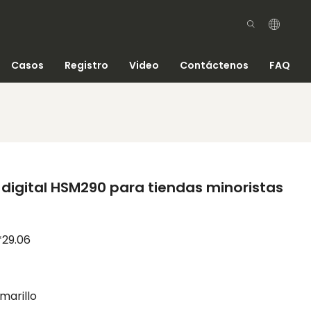
Casos
Registro
Video
Contáctenos
FAQ
s digital HSM290 para tiendas minoristas
*29.06
marillo