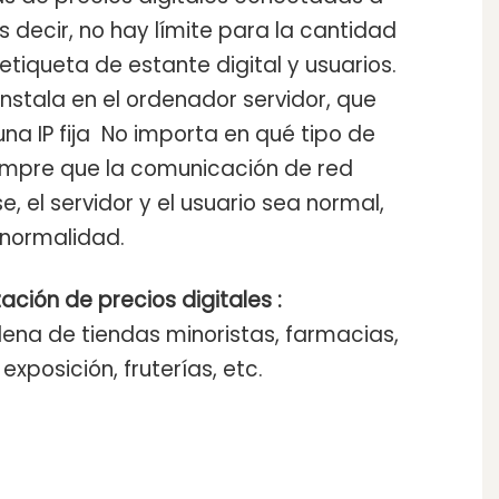
 decir, no hay límite para la cantidad
tiqueta de estante digital y usuarios.
nstala en el ordenador servidor, que
na IP fija No importa en qué tipo de
iempre que la comunicación de red
e, el servidor y el usuario sea normal,
 normalidad.
ización de precios digitales
:
dena de tiendas minoristas, farmacias,
xposición, fruterías, etc.