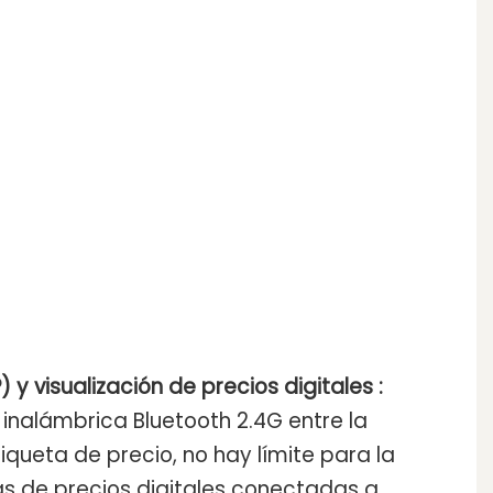
P) y
visualización de precios digitales
:
n inalámbrica Bluetooth 2.4G entre la
iqueta de precio, no hay límite para la
s de precios digitales conectadas a