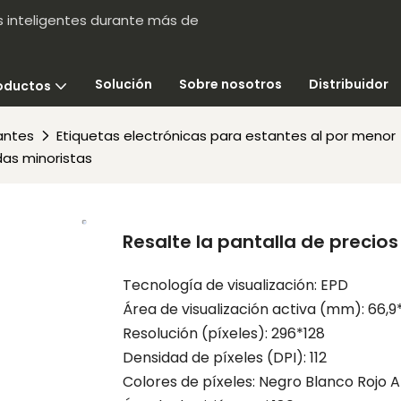
s inteligentes durante más de
Solución
Sobre nosotros
Distribuidor
oductos
antes
Etiquetas electrónicas para estantes al por menor
das minoristas
Resalte la pantalla de precio
Tecnología de visualización: EPD
Área de visualización activa (mm): 66,9
Resolución (píxeles): 296*128
Densidad de píxeles (DPI): 112
Colores de píxeles: Negro Blanco Rojo A