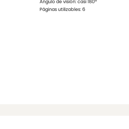
Ángulo de visión: casi 180º
Páginas utilizables: 6