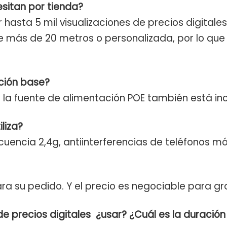
esitan por tienda?
hasta 5 mil visualizaciones de precios digitales
e más de 20 metros o personalizada, por lo que
ación base?
 la fuente de alimentación POE también está inc
liza?
uencia 2,4g, antiinterferencias de teléfonos móv
ra su pedido. Y el precio es negociable para g
de precios digitales
¿usar? ¿Cuál es la duración 