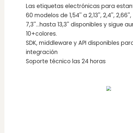
Las etiquetas electrónicas para esta
60 modelos de 1,54'' a 2,13'', 2,4'', 2,66'', 3,
7,3''...hasta 13,3'' disponibles y sigue
10+colores.
SDK, middleware y API disponibles par
integración
Soporte técnico las 24 horas