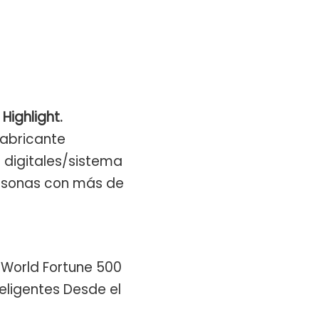
Highlight.
fabricante
s digitales/sistema
ersonas con más de
 World Fortune 500
eligentes Desde el