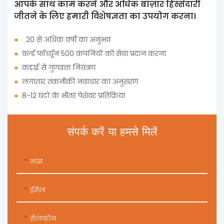
आपके साथ काम करने और अधिक बाज़ार हिस्सेदारी
जीतने के लिए हमारी विशेषज्ञता का उपयोग करना।
●
20 से अधिक वर्षों का अनुभव
●
वर्ल्ड फॉर्च्यून 500 कंपनियों को सेवा प्रदान करना
●
कड़ाई से गुणवत्ता नियंत्रण
●
लगातार तकनीकी नवाचार का अनुसरण
●
8-12 घंटों के भीतर पेशेवर प्रतिक्रिया
संपर्क करें या हमसे मिलें
नाम
ईमेल
सेलफोन