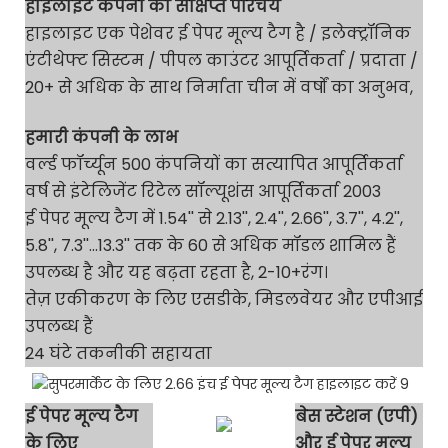
हाइलाइट कंपनी का संक्षिप्त परिचय
हाइलाइट एक पेशेवर ई पेपर मूल्य टैग है / इलेक्ट्रॉनिक
एंटीथेफ्ट सिस्टम / पीपल काउंटर आपूर्तिकर्ता / प्रदाता /
20+ से अधिक के साथ निर्माता चीन में वर्षों का अनुभव,
हमारी कंपनी के लाभ
वर्ल्ड फॉर्च्यून 500 कंपनियों का सत्यापित आपूर्तिकर्ता
वर्ष से इंटेलिजेंट रिटेल सॉल्यूशंस आपूर्तिकर्ता 2003
ई पेपर मूल्य टैग में 1.54'' से 2.13'', 2.4'', 2.66'', 3.7'', 4.2'',
5.8'', 7.3''...13.3'' तक के 60 से अधिक मॉडल शामिल हैं
उपलब्ध है और यह बढ़ता रहता है, 2-10+रंग।
तेज़ एकीकरण के लिए एसडीके, मिडलवेयर और एपीआई
उपलब्ध हैं
24 घंटे तकनीकी सहायता
ई पेपर मूल्य टैग
बेस स्टेशन (एपी)
के लिए
और ई पेपर मूल्य