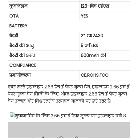
कूटलेखन
128-बिट एईएस
OTA
YES
BATTERY
बैटरी
2* CR2430
बैटरी की आयु
5 वर्ष तक
बैटरी की क्षमता
600mAh की
COMPLIANCE
प्रमाणीकरण
CE,ROHS,FCC
कुछ सस्ते हाइलाइट 2.66 इंच ई पेपर मूल्य टैग, हाइलाइट 2.66 इंच ई
पेपर मूल्य टैग बिक्री के लिए, थोक हाइलाइट 2.66 इंच ई पेपर मूल्य
टैग उन्नत और विश्व स्तरीय उत्पादन मानकों पर खरे उतरे हैं।