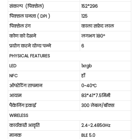
संकल्प (पिक्सेल)
152*296
पिक्सल घनत्व ( DPI )
125
पिक्सेल रंग
काला सफ़ेद लाल
कोण को देखने
लगभग 180º
प्रयोग करने योग्य पन्ने
6
PHYSICAL FEATURES
LED
1xrgb
NFC
हाँ
ऑपरेटिंग तापमान
0~40℃
आयाम
83*41*7.5मिमी
पैकेजिंग इकाई
300 लेबल/बॉक्स
WIRELESS
कार्यकारी आवृति
2.4-2.485GHz
मानक
BLE 5.0