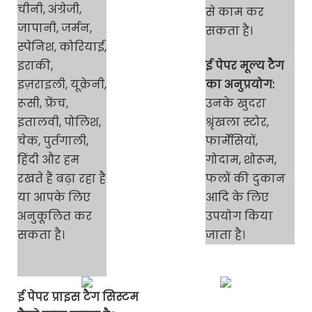
चीनी, अंग्रेजी,
से काम कर
जापानी, जर्मन,
सकता है।
स्पेनिश, कोरियाई,
इराकी,
ई पेपर मूल्य टैग
इज़राइली, यूक्रेनी,
का अनुप्रयोग:
रूसी, फ़्रेंच,
उनके खुदरा
इतालवी, पोलिश,
श्रृंखला स्टोर,
चेक, पुर्तगाली,
फार्मेसियों,
हिंदी और हम
गोदाम, शोरूम,
रखते हैं
बढ़ा रहा है
फलों की दुकान
या आपके लिए
आदि के लिए
अनुकूलित कर
उपयोग किया
सकता है।
जाता है।
ई पेपर प्राइस टैग सिस्टम