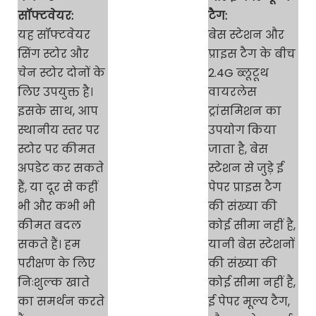
सॉफ्टवेयर:
टैग:
यह सॉफ्टवेयर
बेस स्टेशन और
सिंग स्टोर और
प्राइस टैग के बीच
चेन स्टोर दोनों के
2.4G ब्लूटूथ
लिए उपयुक्त है।
वायरलेस
इसके साथ, आप
ट्रांसमिशन का
स्थानीय स्तर पर
उपयोग किया
स्टोर पर कीमत
जाता है, बेस
अपडेट कर सकते
स्टेशन से जुड़े ई
हैं, या दूर से कहीं
पेपर प्राइस टैग
भी और कभी भी
की संख्या की
कीमत बदल
कोई सीमा नहीं है,
सकते हैं। हम
यानी बेस स्टेशनों
परीक्षण के लिए
की संख्या की
निःशुल्क खाते
कोई सीमा नहीं है,
का समर्थन करते
ई पेपर मूल्य टैग,