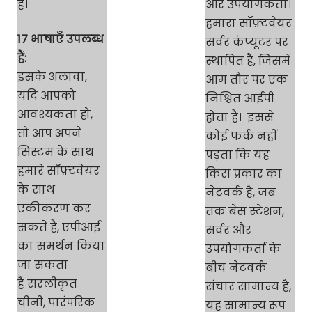
हैं।
और उपयोगकर्ता।
हमारा सॉफ़्टवेयर
17 भाषाएँ उपलब्ध
सर्वर कंप्यूटर पर
हैं:
स्थापित है, जिसमें
इसके अलावा,
आम तौर पर एक
यदि आपको
निश्चित आईपी
आवश्यकता हो,
होता है। इससे
तो आप अपने
कोई फर्क नहीं
सिस्टम के साथ
पड़ता कि यह
हमारे सॉफ़्टवेयर
किस प्रकार का
के साथ
नेटवर्क है, जब
एकीकरण कर
तक बेस स्टेशन,
सकते हैं, एपीआई
सर्वर और
का समर्थन किया
उपयोगकर्ता के
जा सकता
बीच नेटवर्क
है सरलीकृत
संचार सामान्य है,
चीनी, पारंपरिक
यह सामान्य रूप