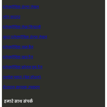
इलेक्ट्रॉनिक शेल्फ लेबल
लोग काउंटर
इलेक्ट्रॉनिक लेख निगरानी
खुदरा इलेक्ट्रॉनिक शेल्फ़ लेबल
इलेक्ट्रॉनिक नाम बैज
इलेक्ट्रॉनिक वस्त्र टैग
इलेक्ट्रॉनिक फ्रोजन फूड टैग
एक्सेस प्वाइंट (बेस स्टेशन)
ईएसएल सहायक उपकरण
हमारे साथ संपर्क