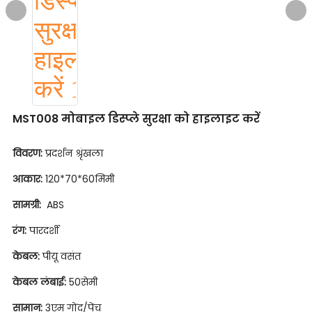
MST008 मोबाइल डिस्प्ले सुरक्षा को हाइलाइट करें
विवरण:
प्रदर्शन श्रृंखला
आकार:
120*70*60मिमी
सामग्री:
ABS
रंग:
पारदर्शी
केबल:
पीयू वसंत
केबल लंबाई:
50सेमी
सामान:
3एम गोंद/पेंच