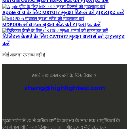
MST018 टैबलेट सुरक्षा डिस्प्ले स्टैंड को हाइलाइट करें
Apple वॉच के लिए MST017 सुरक्षा डिस्प्ले को हाइलाइट करें
MDP005 मोबाइल सुरक्षा स्टैंड को हाइलाइट करें
डिजिटल कैमरे के लिए CST002 सुरक्षा अलार्म को हाइलाइट
करें
कोई आकड़ा उपलब्ध नहीं है
हमारे साथ काम करने के लिए तैयार ？
zhang@highlightesl.com
खुदरा उद्योग में 20 से अधिक वर्षों के अनुभव के साथ एक आपूर्तिकर्ता के
रूप में, हम विभिन्न बुद्धिमान समाधान और उत्पाद जैसे ईएसएल