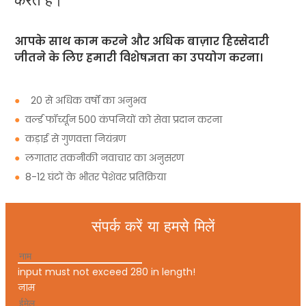
करते हैं।
आपके साथ काम करने और अधिक बाज़ार हिस्सेदारी
जीतने के लिए हमारी विशेषज्ञता का उपयोग करना।
●
20 से अधिक वर्षों का अनुभव
●
वर्ल्ड फॉर्च्यून 500 कंपनियों को सेवा प्रदान करना
●
कड़ाई से गुणवत्ता नियंत्रण
●
लगातार तकनीकी नवाचार का अनुसरण
●
8-12 घंटों के भीतर पेशेवर प्रतिक्रिया
संपर्क करें या हमसे मिलें
input must not exceed 280 in length!
नाम