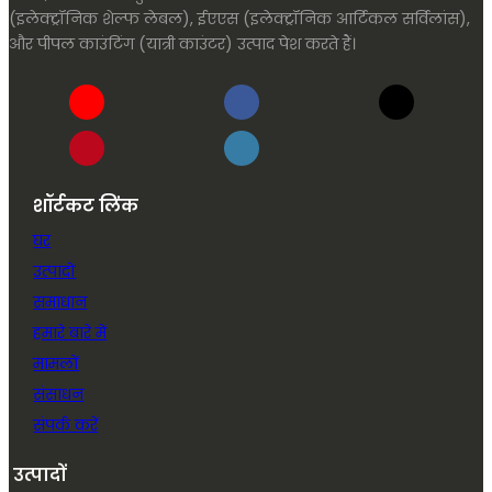
(इलेक्ट्रॉनिक शेल्फ लेबल), ईएएस (इलेक्ट्रॉनिक आर्टिकल सर्विलांस),
और पीपल काउंटिंग (यात्री काउंटर) उत्पाद पेश करते हैं।
शॉर्टकट लिंक
घर
उत्पादों
समाधान
हमारे बारे में
मामलों
संसाधन
संपर्क करें
उत्पादों